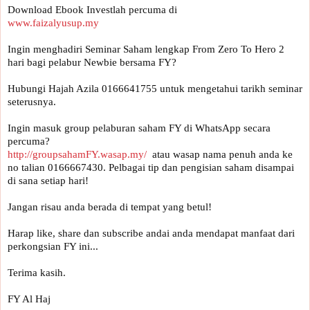
www.faizalyusup.my
Ingin menghadiri Seminar Saham lengkap From Zero To Hero 2 
Hubungi Hajah Azila 0166641755 untuk mengetahui tarikh seminar 
seterusnya.

Ingin masuk group pelaburan saham FY di WhatsApp secara 
percuma? 
http://groupsahamFY.wasap.my/
  atau wasap nama penuh anda ke 
no talian 0166667430. Pelbagai tip dan pengisian saham disampai 
di sana setiap hari!

Jangan risau anda berada di tempat yang betul!

Harap like, share dan subscribe andai anda mendapat manfaat dari 
perkongsian FY ini... 

Terima kasih.

FY Al Haj