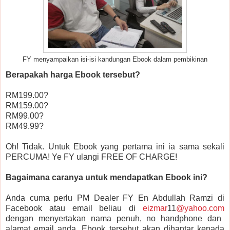
FY menyampaikan isi-isi kandungan Ebook dalam pembikinan
Berapakah harga Ebook tersebut?
RM199.00?
RM159.00?
RM99.00?
RM49.99?
Oh! Tidak. Untuk Ebook yang pertama ini ia sama sekali
PERCUMA! Ye FY ulangi FREE OF CHARGE!
Bagaimana caranya untuk mendapatkan Ebook ini?
Anda cuma perlu PM Dealer FY En Abdullah Ramzi di
Facebook atau email beliau di
eizmar
11
@yahoo.com
dengan menyertakan nama penuh, no handphone dan
alamat email anda. Ebook tersebut akan dihantar kepada