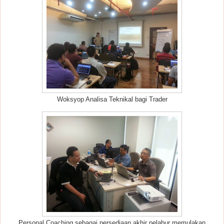
Woksyop Analisa Teknikal bagi Trader
Personal Coaching sebagai persediaan akhir pelabur memulakan