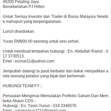
46200 Petaling Jaya
Bersebelahan PJ Hilton
Untuk Semua Investor dan Trader di Bursa Malaysia Newbi
e mahupun yang berpengalaman.
Lunch disediakan.
Yuran RM900.00 seorang untuk sesi sehari.
Untuk membuat tempahan hubungi : En. Abdullah Ramzi - 0
17 3730513
Emel : eizmar11@yahoo.com
Jemputlah datang! Ia pasti berbaloi dan bakal menjadikan a
nda seorang pelabur yang bijak dan berhemah.
HUBUNGI TEAM FY ;
Persoalan Mengenai Memulakan Portfolio Saham Dan Mem
buka Akaun CDS ;
Hubungi : En. Yasin Yunus - 019 3346570
Emel : yasinyunus2714@gmail.com