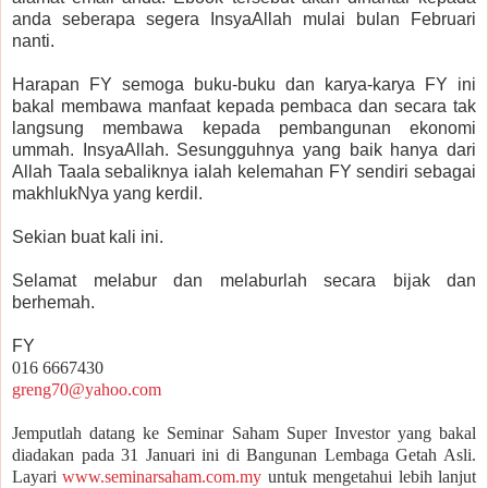
anda seberapa segera InsyaAllah mulai bulan Februari
nanti.
Harapan FY semoga buku-buku dan karya-karya FY ini
bakal membawa manfaat kepada pembaca dan secara tak
langsung membawa kepada pembangunan ekonomi
ummah. InsyaAllah. Sesungguhnya yang baik hanya dari
Allah Taala sebaliknya ialah kelemahan FY sendiri sebagai
makhlukNya yang kerdil.
Sekian buat kali ini.
Selamat melabur dan melaburlah secara bijak dan
berhemah.
FY
016 6667430
greng70
@yahoo.com
Jemputlah datang ke Seminar Saham Super Investor yang bakal
diadakan pada 31 Januari ini di Bangunan Lembaga Getah Asli.
Layari
www.seminarsaham.com.my
untuk mengetahui lebih lanjut