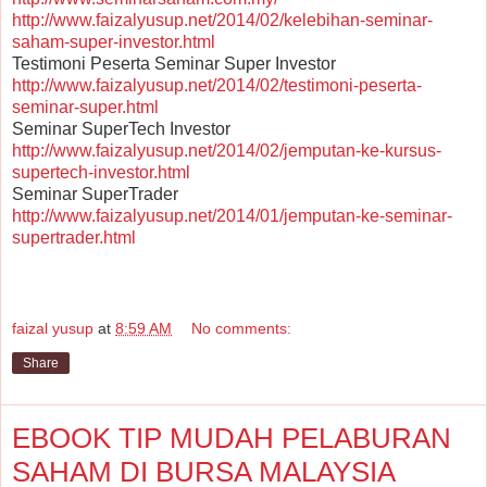
http://www.faizalyusup.net/2014/02/kelebihan-seminar-
saham-super-investor.html
Testimoni Peserta Seminar Super Investor
http://www.faizalyusup.net/2014/02/testimoni-peserta-
seminar-super.html
Seminar SuperTech Investor
http://www.faizalyusup.net/2014/02/jemputan-ke-kursus-
supertech-investor.html
Seminar SuperTrader
http://www.faizalyusup.net/2014/01/jemputan-ke-seminar-
supertrader.html
faizal yusup
at
8:59 AM
No comments:
Share
EBOOK TIP MUDAH PELABURAN
SAHAM DI BURSA MALAYSIA