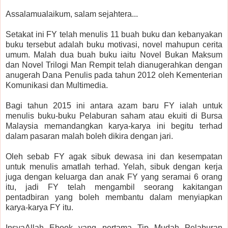
Assalamualaikum, salam sejahtera...
Setakat ini FY telah menulis 11 buah buku dan kebanyakan
buku tersebut adalah buku motivasi, novel mahupun cerita
umum. Malah dua buah buku iaitu Novel Bukan Maksum
dan Novel Trilogi Man Rempit telah dianugerahkan dengan
anugerah Dana Penulis pada tahun 2012 oleh Kementerian
Komunikasi dan Multimedia.
Bagi tahun 2015 ini antara azam baru FY ialah untuk
menulis buku-buku Pelaburan saham atau ekuiti di Bursa
Malaysia memandangkan karya-karya ini begitu terhad
dalam pasaran malah boleh dikira dengan jari.
Oleh sebab FY agak sibuk dewasa ini dan kesempatan
untuk menulis amatlah terhad. Yelah, sibuk dengan kerja
juga dengan keluarga dan anak FY yang seramai 6 orang
itu, jadi FY telah mengambil seorang kakitangan
pentadbiran yang boleh membantu dalam menyiapkan
karya-karya FY itu.
InsyaAllah Ebook yang pertama Tip Mudah Pelaburan