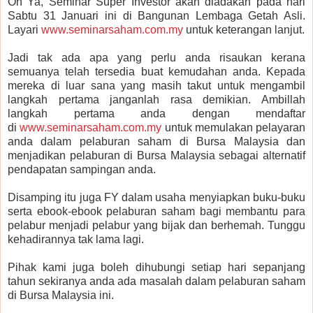
Oh Ya, Seminar Super Investor akan diadakan pada hari
Sabtu 31 Januari ini di Bangunan Lembaga Getah Asli.
Layari
www.seminarsaham.com.my
untuk keterangan lanjut.
Jadi tak ada apa yang perlu anda risaukan kerana
semuanya telah tersedia buat kemudahan anda. Kepada
mereka di luar sana yang masih takut untuk mengambil
langkah pertama janganlah rasa demikian. Ambillah
langkah pertama anda dengan mendaftar
di
www.seminarsaham.com.my
untuk memulakan pelayaran
anda dalam pelaburan saham di Bursa Malaysia dan
menjadikan pelaburan di Bursa Malaysia sebagai alternatif
pendapatan sampingan anda.
Disamping itu juga FY dalam usaha menyiapkan buku-buku
serta ebook-ebook pelaburan saham bagi membantu para
pelabur menjadi pelabur yang bijak dan berhemah. Tunggu
kehadirannya tak lama lagi.
Pihak kami juga boleh dihubungi setiap hari sepanjang
tahun sekiranya anda ada masalah dalam pelaburan saham
di Bursa Malaysia ini.