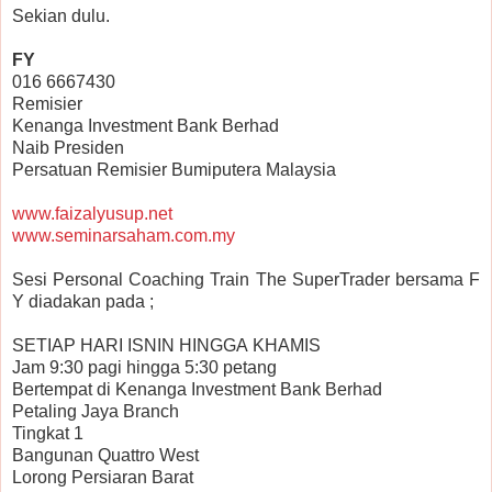
Sekian dulu.
FY
016 6667430
Remisier
Kenanga Investment Bank Berhad
Naib Presiden
Persatuan Remisier Bumiputera Malaysia
www.faizalyusup.net
www.seminarsaham.com.my
Sesi Personal Coaching Train The SuperTrader bersama F
Y diadakan pada ;
SETIAP HARI ISNIN HINGGA KHAMIS
Jam 9:30 pagi hingga 5:30 petang
Bertempat di Kenanga Investment Bank Berhad
Petaling Jaya Branch
Tingkat 1
Bangunan Quattro West
Lorong Persiaran Barat