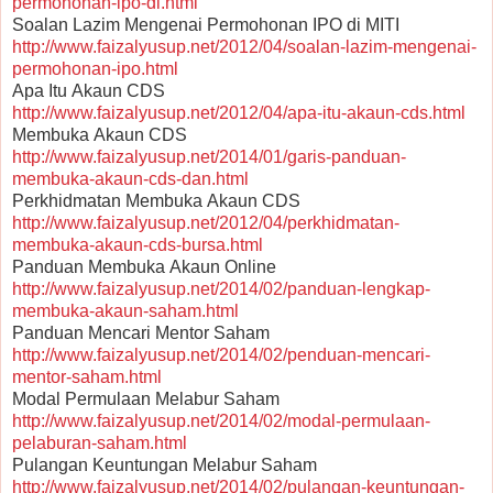
permohonan-ipo-di.html
Soalan Lazim Mengenai Permohonan IPO di MITI
http://www.faizalyusup.net/2012/04/soalan-lazim-mengenai-
permohonan-ipo.html
Apa Itu Akaun CDS
http://www.faizalyusup.net/2012/04/apa-itu-akaun-cds.html
Membuka Akaun CDS
http://www.faizalyusup.net/2014/01/garis-panduan-
membuka-akaun-cds-dan.html
Perkhidmatan Membuka Akaun CDS
http://www.faizalyusup.net/2012/04/perkhidmatan-
membuka-akaun-cds-bursa.html
Panduan Membuka Akaun Online
http://www.faizalyusup.net/2014/02/panduan-lengkap-
membuka-akaun-saham.html
Panduan Mencari Mentor Saham
http://www.faizalyusup.net/2014/02/penduan-mencari-
mentor-saham.html
Modal Permulaan Melabur Saham
http://www.faizalyusup.net/2014/02/modal-permulaan-
pelaburan-saham.html
Pulangan Keuntungan Melabur Saham
http://www.faizalyusup.net/2014/02/pulangan-keuntungan-