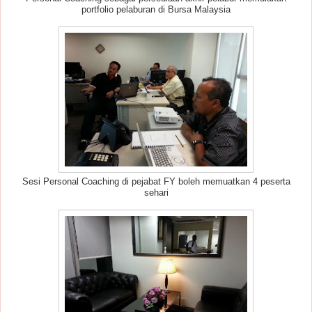
portfolio pelaburan di Bursa Malaysia
Sesi Personal Coaching di pejabat FY boleh memuatkan 4 peserta
sehari