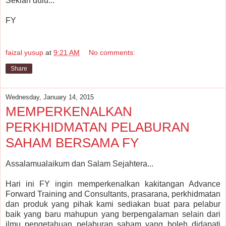
Sekian dulu...
FY
faizal yusup
at
9:21 AM
No comments:
Share
Wednesday, January 14, 2015
MEMPERKENALKAN
PERKHIDMATAN PELABURAN
SAHAM BERSAMA FY
Assalamualaikum dan Salam Sejahtera...
Hari ini FY ingin memperkenalkan kakitangan Advance
Forward Training and Consultants, prasarana, perkhidmatan
dan produk yang pihak kami sediakan buat para pelabur
baik yang baru mahupun yang berpengalaman selain dari
ilmu pengetahuan pelaburan saham yang boleh didapati