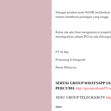
Sebagai pelabur anda WAJIB melibatkan d
namun membawa pulangan yang tinggi
Kalau tak ada ilmu mengenainya jemputl
mendapatkan saham IPO ini ada dikongsi
FY Al Haj
Pemenang 6 Anugerah
Bursa Malaysia
SERTAI GROUP WHATSAPP SA
PERCUMA
http://groupsahamFY.
ATAU GROUP TELEGRAM FY 
htt