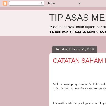
TIP ASAS M
Blog ini hanya untuk tujuan pend
saham adalah atas tanggungjawab
Tuesday, February 28, 2023
CATATAN SAHAM F
Maka dengan penyenaraian VLB ini maka 
bulan Januari ini membawa keuntungan 
InshaAllah ada banyak lagi saham IPO y