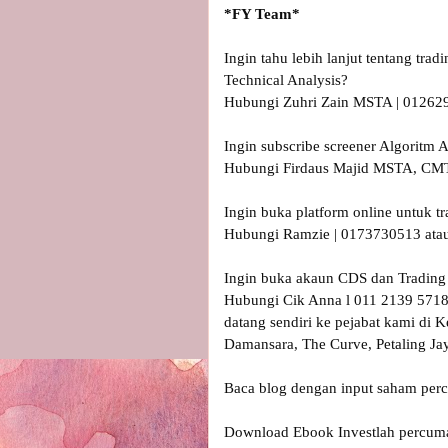
Ingin tahu lebih lanjut tentang tra
Technical Analysis?

Hubungi Zuhri Zain MSTA | 0126290
Ingin subscribe screener Algorit
Hubungi Firdaus Majid MSTA, CMT
Ingin buka platform online untuk t
Hubungi Ramzie | 0173730513 atau
Ingin buka akaun CDS dan Trading s
Hubungi Cik Anna l 011 2139 5718
datang sendiri ke pejabat kami di 
Damansara, The Curve, Petaling Ja
Baca blog dengan input saham perc