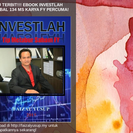
 TERBIT!!! EBOOK INVESTLAH
BAL 134 MS KARYA FY PERCUMA!
ad di http://faizalyusup.my untuk
patkannya sekarang!