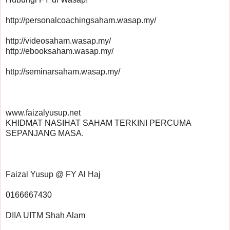
http://personalcoachingsaham.wasap.my/
http://videosaham.wasap.my/
http://ebooksaham.wasap.my/
http://seminarsaham.wasap.my/
www.faizalyusup.net
KHIDMAT NASIHAT SAHAM TERKINI PERCUMA 
SEPANJANG MASA.
Faizal Yusup @ FY Al Haj
0166667430
DIIA UITM Shah Alam