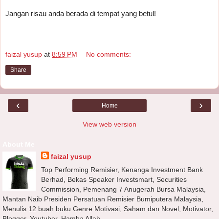
Jangan risau anda berada di tempat yang betul!
faizal yusup
at
8:59 PM
No comments:
Share
‹
›
Home
View web version
About Me
faizal yusup
Top Performing Remisier, Kenanga Investment Bank
Berhad, Bekas Speaker Investsmart, Securities
Commission, Pemenang 7 Anugerah Bursa Malaysia,
Mantan Naib Presiden Persatuan Remisier Bumiputera Malaysia,
Menulis 12 buah buku Genre Motivasi, Saham dan Novel, Motivator,
Blogger, Youtuber, Hamba Allah.