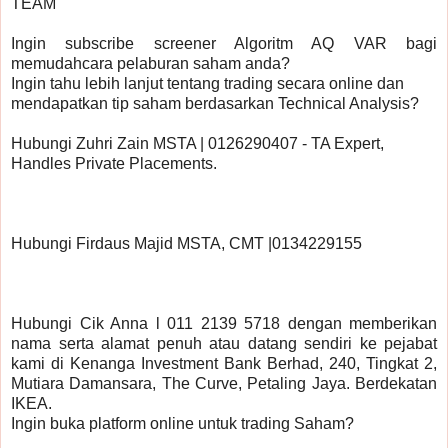
TEAM 
Ingin subscribe screener Algoritm AQ VAR bagi 
memudahcara pelaburan saham anda?
Ingin tahu lebih lanjut tentang trading secara online dan 
mendapatkan tip saham berdasarkan Technical Analysis?
Hubungi Zuhri Zain MSTA | 0126290407 - TA Expert, 
Handles Private Placements.
Hubungi Firdaus Majid MSTA, CMT |0134229155 
Hubungi Cik Anna l 011 2139 5718 dengan memberikan 
nama serta alamat penuh atau datang sendiri ke pejabat 
kami di Kenanga Investment Bank Berhad, 240, Tingkat 2, 
Mutiara Damansara, The Curve, Petaling Jaya. Berdekatan 
IKEA.
Ingin buka platform online untuk trading Saham?