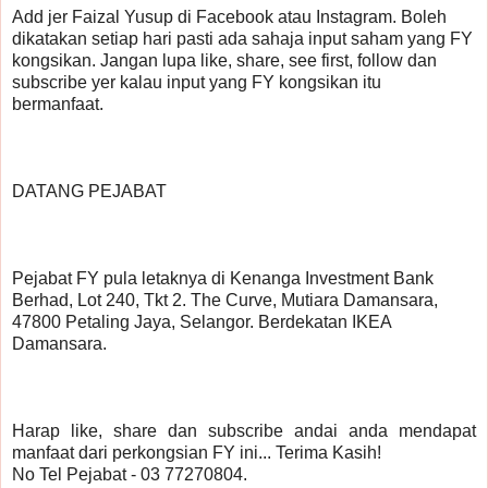
Add jer Faizal Yusup di Facebook atau Instagram. Boleh 
dikatakan setiap hari pasti ada sahaja input saham yang FY 
kongsikan. Jangan lupa like, share, see first, follow dan 
subscribe yer kalau input yang FY kongsikan itu 
bermanfaat.
DATANG PEJABAT
Pejabat FY pula letaknya di Kenanga Investment Bank 
Berhad, Lot 240, Tkt 2. The Curve, Mutiara Damansara, 
47800 Petaling Jaya, Selangor. Berdekatan IKEA 
Damansara.
Harap like, share dan subscribe andai anda mendapat 
manfaat dari perkongsian FY ini... Terima Kasih!
No Tel Pejabat - 03 77270804.