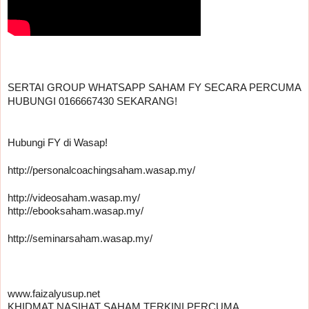
SERTAI GROUP WHATSAPP SAHAM FY SECARA PERCUMA 
HUBUNGI 0166667430 SEKARANG!
Hubungi FY di Wasap!
http://personalcoachingsaham.wasap.my/
http://videosaham.wasap.my/
http://ebooksaham.wasap.my/
http://seminarsaham.wasap.my/
www.faizalyusup.net
KHIDMAT NASIHAT SAHAM TERKINI PERCUMA 