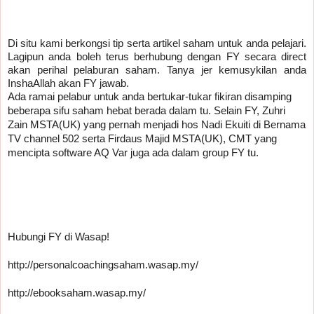
Di situ kami berkongsi tip serta artikel saham untuk anda pelajari. 
Lagipun anda boleh terus berhubung dengan FY secara direct 
akan perihal pelaburan saham. Tanya jer kemusykilan anda 
InshaAllah akan FY jawab.
Ada ramai pelabur untuk anda bertukar-tukar fikiran disamping 
beberapa sifu saham hebat berada dalam tu. Selain FY, Zuhri 
Zain MSTA(UK) yang pernah menjadi hos Nadi Ekuiti di Bernama 
TV channel 502 serta Firdaus Majid MSTA(UK), CMT yang 
mencipta software AQ Var juga ada dalam group FY tu.
Hubungi FY di Wasap!
http://personalcoachingsaham.wasap.my/
http://ebooksaham.wasap.my/