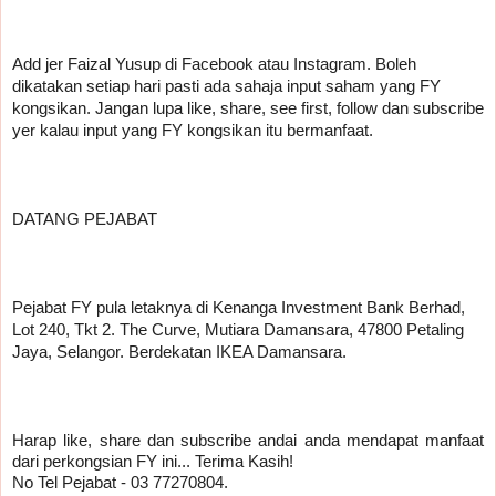
Add jer Faizal Yusup di Facebook atau Instagram. Boleh 
dikatakan setiap hari pasti ada sahaja input saham yang FY 
kongsikan. Jangan lupa like, share, see first, follow dan subscribe 
yer kalau input yang FY kongsikan itu bermanfaat.
DATANG PEJABAT
Pejabat FY pula letaknya di Kenanga Investment Bank Berhad, 
Lot 240, Tkt 2. The Curve, Mutiara Damansara, 47800 Petaling 
Jaya, Selangor. Berdekatan IKEA Damansara.
Harap like, share dan subscribe andai anda mendapat manfaat 
dari perkongsian FY ini... Terima Kasih!
No Tel Pejabat - 03 77270804.