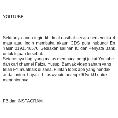
YOUTUBE
Sekiranya anda ingin khidmat nasihat secara bersemuka 4 
mata atau ingin membuka akaun CDS pula hubungi En 
Yasin 0193346570. Sediakan salinan IC dan Penyata Bank 
untuk tujuan tersebut.
Seterusnya bagi yang malas membaca pergi je kat Youtube 
dan cari channel Faizal Yusup. Banyak video saham yang 
telah FY muatnaik di sana. Plihlah topik apa yang hendak 
anda tonton. Layari - https://youtu.be/eopx9GvrrkU untuk 
menontonnya.
FB dan INSTAGRAM