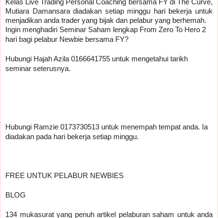
Kelas Live Trading Personal Coaching bersama FY di The Curve, 
Mutiara Damansara diadakan setiap minggu hari bekerja untuk 
menjadikan anda trader yang bijak dan pelabur yang berhemah.
Ingin menghadiri Seminar Saham lengkap From Zero To Hero 2 
hari bagi pelabur Newbie bersama FY?
Hubungi Hajah Azila 0166641755 untuk mengetahui tarikh 
seminar seterusnya.
Hubungi Ramzie 0173730513 untuk menempah tempat anda. Ia 
diadakan pada hari bekerja setiap minggu.
FREE UNTUK PELABUR NEWBIES
BLOG
134 mukasurat yang penuh artikel pelaburan saham untuk anda 