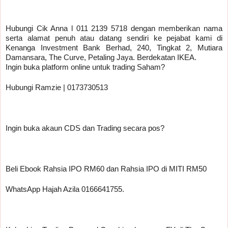
Hubungi Cik Anna l 011 2139 5718 dengan memberikan nama 
serta alamat penuh atau datang sendiri ke pejabat kami di 
Kenanga Investment Bank Berhad, 240, Tingkat 2, Mutiara 
Damansara, The Curve, Petaling Jaya. Berdekatan IKEA.
Ingin buka platform online untuk trading Saham?
Hubungi Ramzie | 0173730513 
Ingin buka akaun CDS dan Trading secara pos? 
Beli Ebook Rahsia IPO RM60 dan Rahsia IPO di MITI RM50
WhatsApp Hajah Azila 0166641755.