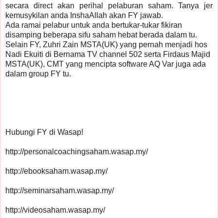
secara direct akan perihal pelaburan saham. Tanya jer 
kemusykilan anda InshaAllah akan FY jawab.
Ada ramai pelabur untuk anda bertukar-tukar fikiran 
disamping beberapa sifu saham hebat berada dalam tu. 
Selain FY, Zuhri Zain MSTA(UK) yang pernah menjadi hos 
Nadi Ekuiti di Bernama TV channel 502 serta Firdaus Majid 
MSTA(UK), CMT yang mencipta software AQ Var juga ada 
dalam group FY tu.
Hubungi FY di Wasap!
http://personalcoachingsaham.wasap.my/
http://ebooksaham.wasap.my/
http://seminarsaham.wasap.my/
http://videosaham.wasap.my/