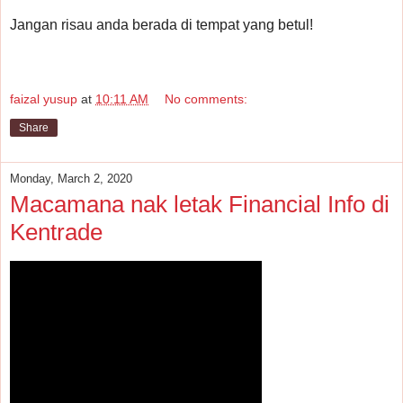
Jangan risau anda berada di tempat yang betul!
faizal yusup
at
10:11 AM
No comments:
Share
Monday, March 2, 2020
Macamana nak letak Financial Info di
Kentrade