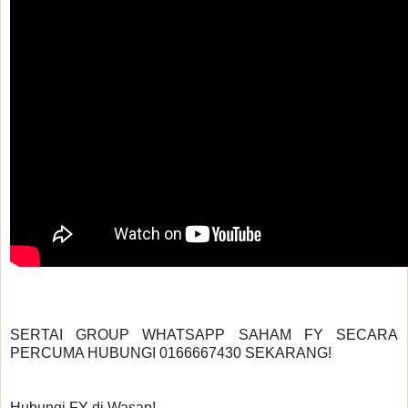
SERTAI GROUP WHATSAPP SAHAM FY SECARA 
PERCUMA HUBUNGI 0166667430 SEKARANG!
Hubungi FY di Wasap!