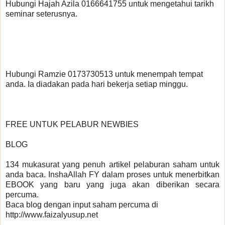
Hubungi Hajah Azila 0166641755 untuk mengetahui tarikh 
seminar seterusnya.
Hubungi Ramzie 0173730513 untuk menempah tempat 
anda. Ia diadakan pada hari bekerja setiap minggu.
FREE UNTUK PELABUR NEWBIES
BLOG
134 mukasurat yang penuh artikel pelaburan saham untuk 
anda baca. InshaAllah FY dalam proses untuk menerbitkan 
EBOOK yang baru yang juga akan diberikan secara 
percuma.
Baca blog dengan input saham percuma di 
http://www.faizalyusup.net