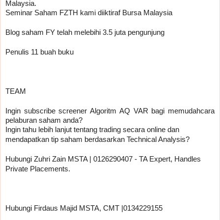
Malaysia.
Seminar Saham FZTH kami diiktiraf Bursa Malaysia
Blog saham FY telah melebihi 3.5 juta pengunjung
Penulis 11 buah buku
TEAM 
Ingin subscribe screener Algoritm AQ VAR bagi memudahcara 
pelaburan saham anda?
Ingin tahu lebih lanjut tentang trading secara online dan 
mendapatkan tip saham berdasarkan Technical Analysis?
Hubungi Zuhri Zain MSTA | 0126290407 - TA Expert, Handles 
Private Placements.
Hubungi Firdaus Majid MSTA, CMT |0134229155 