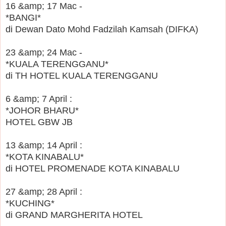
16 &amp; 17 Mac -
*BANGI*
di Dewan Dato Mohd Fadzilah Kamsah (DIFKA)
23 &amp; 24 Mac -
*KUALA TERENGGANU*
di TH HOTEL KUALA TERENGGANU
6 &amp; 7 April :
*JOHOR BHARU*
HOTEL GBW JB
13 &amp; 14 April :
*KOTA KINABALU*
di HOTEL PROMENADE KOTA KINABALU
27 &amp; 28 April :
*KUCHING*
di GRAND MARGHERITA HOTEL