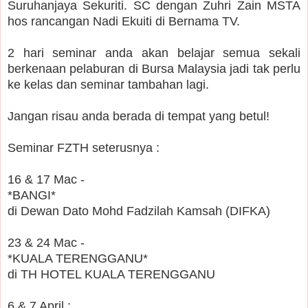
Suruhanjaya Sekuriti. SC dengan Zuhri Zain MSTA
hos rancangan Nadi Ekuiti di Bernama TV.
2 hari seminar anda akan belajar semua sekali
berkenaan pelaburan di Bursa Malaysia jadi tak perlu
ke kelas dan seminar tambahan lagi.
Jangan risau anda berada di tempat yang betul!
Seminar FZTH seterusnya :
16 & 17 Mac -
*BANGI*
di Dewan Dato Mohd Fadzilah Kamsah (DIFKA)
23 & 24 Mac -
*KUALA TERENGGANU*
di TH HOTEL KUALA TERENGGANU
6 & 7 April :