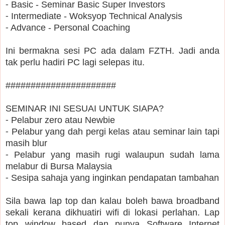
⁃ Basic - Seminar Basic Super Investors
⁃ Intermediate - Woksyop Technical Analysis
⁃ Advance - Personal Coaching
Ini bermakna sesi PC ada dalam FZTH. Jadi anda
tak perlu hadiri PC lagi selepas itu.
######################
SEMINAR INI SESUAI UNTUK SIAPA?
⁃ Pelabur zero atau Newbie
⁃ Pelabur yang dah pergi kelas atau seminar lain tapi
masih blur
⁃ Pelabur yang masih rugi walaupun sudah lama
melabur di Bursa Malaysia
⁃ Sesipa sahaja yang inginkan pendapatan tambahan
Sila bawa lap top dan kalau boleh bawa broadband
sekali kerana dikhuatiri wifi di lokasi perlahan. Lap
top window based dan punya Software Internet