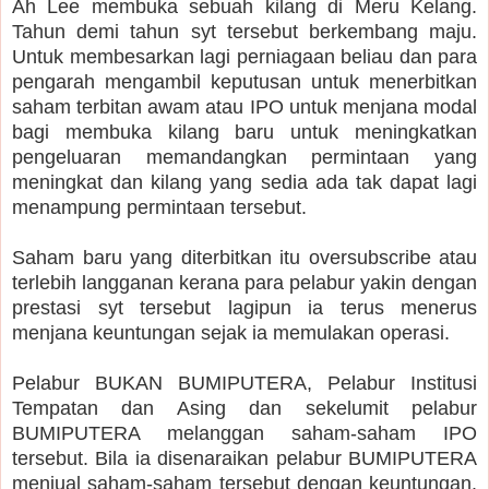
Ah Lee membuka sebuah kilang di Meru Kelang.
Tahun demi tahun syt tersebut berkembang maju.
Untuk membesarkan lagi perniagaan beliau dan para
pengarah mengambil keputusan untuk menerbitkan
saham terbitan awam atau IPO untuk menjana modal
bagi membuka kilang baru untuk meningkatkan
pengeluaran memandangkan permintaan yang
meningkat dan kilang yang sedia ada tak dapat lagi
menampung permintaan tersebut.
Saham baru yang diterbitkan itu oversubscribe atau
terlebih langganan kerana para pelabur yakin dengan
prestasi syt tersebut lagipun ia terus menerus
menjana keuntungan sejak ia memulakan operasi.
Pelabur BUKAN BUMIPUTERA, Pelabur Institusi
Tempatan dan Asing dan sekelumit pelabur
BUMIPUTERA melanggan saham-saham IPO
tersebut. Bila ia disenaraikan pelabur BUMIPUTERA
menjual saham-saham tersebut dengan keuntungan.