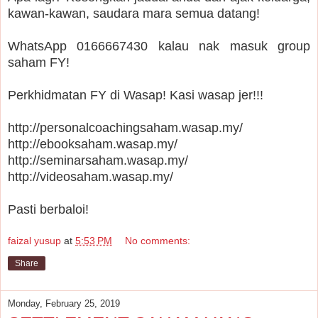
kawan-kawan, saudara mara semua datang!
WhatsApp 0166667430 kalau nak masuk group
saham FY!
Perkhidmatan FY di Wasap! Kasi wasap jer!!!
http://personalcoachingsaham.wasap.my/
http://ebooksaham.wasap.my/
http://seminarsaham.wasap.my/
http://videosaham.wasap.my/
Pasti berbaloi!
faizal yusup
at
5:53 PM
No comments:
Share
Monday, February 25, 2019