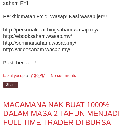
saham FY!
Perkhidmatan FY di Wasap! Kasi wasap jer!!!
http://personalcoachingsaham.wasap.my/
http://ebooksaham.wasap.my/
http://seminarsaham.wasap.my/
http://videosaham.wasap.my/
Pasti berbaloi!
faizal yusup
at
7:30 PM
No comments:
Share
MACAMANA NAK BUAT 1000%
DALAM MASA 2 TAHUN MENJADI
FULL TIME TRADER DI BURSA