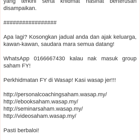
yang terkini serta khidmat nasihat berterusan
disampaikan.
#################
Apa lagi? Kosongkan jadual anda dan ajak keluarga,
kawan-kawan, saudara mara semua datang!
WhatsApp 0166667430 kalau nak masuk group
saham FY!
Perkhidmatan FY di Wasap! Kasi wasap jer!!!
http://personalcoachingsaham.wasap.my/
http://ebooksaham.wasap.my/
http://seminarsaham.wasap.my/
http://videosaham.wasap.my/
Pasti berbaloi!