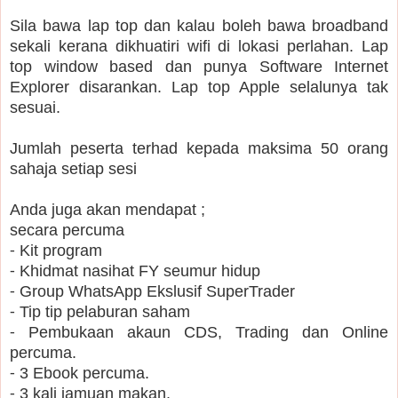
Sila bawa lap top dan kalau boleh bawa broadband
sekali kerana dikhuatiri wifi di lokasi perlahan. Lap
top window based dan punya Software Internet
Explorer disarankan. Lap top Apple selalunya tak
sesuai.
Jumlah peserta terhad kepada maksima 50 orang
sahaja setiap sesi
Anda juga akan mendapat ;
secara percuma
⁃ Kit program
⁃ Khidmat nasihat FY seumur hidup
⁃ Group WhatsApp Ekslusif SuperTrader
⁃ Tip tip pelaburan saham
⁃ Pembukaan akaun CDS, Trading dan Online
percuma.
⁃ 3 Ebook percuma.
⁃ 3 kali jamuan makan.