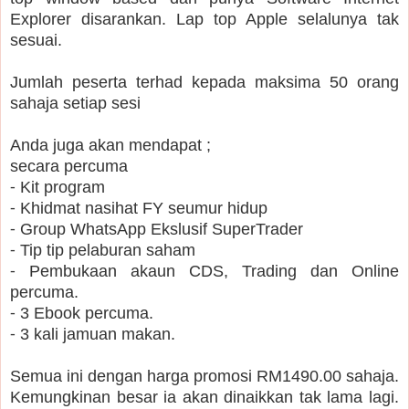
Explorer disarankan. Lap top Apple selalunya tak
sesuai.
Jumlah peserta terhad kepada maksima 50 orang
sahaja setiap sesi
Anda juga akan mendapat ;
secara percuma
⁃ Kit program
⁃ Khidmat nasihat FY seumur hidup
⁃ Group WhatsApp Ekslusif SuperTrader
⁃ Tip tip pelaburan saham
⁃ Pembukaan akaun CDS, Trading dan Online
percuma.
⁃ 3 Ebook percuma.
⁃ 3 kali jamuan makan.
Semua ini dengan harga promosi RM1490.00 sahaja.
Kemungkinan besar ia akan dinaikkan tak lama lagi.