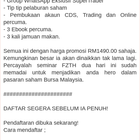
⁃ Group WhatsApp Ekslusif SuperTrader
⁃ Tip tip pelaburan saham
⁃ Pembukaan akaun CDS, Trading dan Online
percuma.
⁃ 3 Ebook percuma.
⁃ 3 kali jamuan makan.
Semua ini dengan harga promosi RM1490.00 sahaja.
Kemungkinan besar ia akan dinaikkan tak lama lagi.
Percayalah seminar FZTH dua hari ini sudah
memadai untuk menjadikan anda hero dalam
pasaran saham Bursa Malaysia.
######################
DAFTAR SEGERA SEBELUM IA PENUH!
Pendaftaran dibuka sekarang!
Cara mendaftar ;