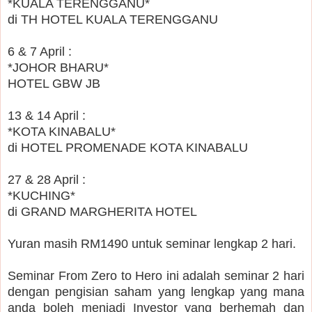
*KUALA TERENGGANU*
di TH HOTEL KUALA TERENGGANU
6 & 7 April :
*JOHOR BHARU*
HOTEL GBW JB
13 & 14 April :
*KOTA KINABALU*
di HOTEL PROMENADE KOTA KINABALU
27 & 28 April :
*KUCHING*
di GRAND MARGHERITA HOTEL
Yuran masih RM1490 untuk seminar lengkap 2 hari.
Seminar From Zero to Hero ini adalah seminar 2 hari
dengan pengisian saham yang lengkap yang mana
anda boleh menjadi Investor yang berhemah dan