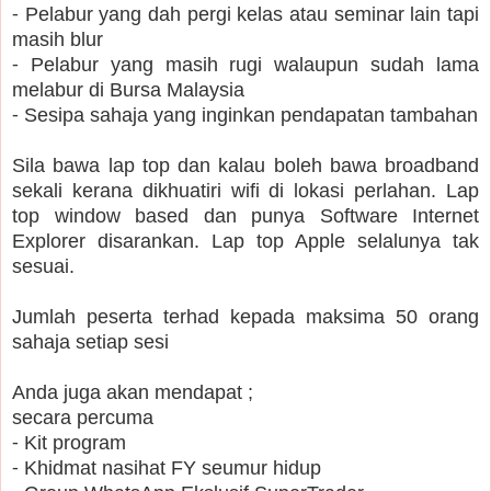
⁃ Pelabur yang dah pergi kelas atau seminar lain tapi
masih blur
⁃ Pelabur yang masih rugi walaupun sudah lama
melabur di Bursa Malaysia
⁃ Sesipa sahaja yang inginkan pendapatan tambahan
Sila bawa lap top dan kalau boleh bawa broadband
sekali kerana dikhuatiri wifi di lokasi perlahan. Lap
top window based dan punya Software Internet
Explorer disarankan. Lap top Apple selalunya tak
sesuai.
Jumlah peserta terhad kepada maksima 50 orang
sahaja setiap sesi
Anda juga akan mendapat ;
secara percuma
⁃ Kit program
⁃ Khidmat nasihat FY seumur hidup