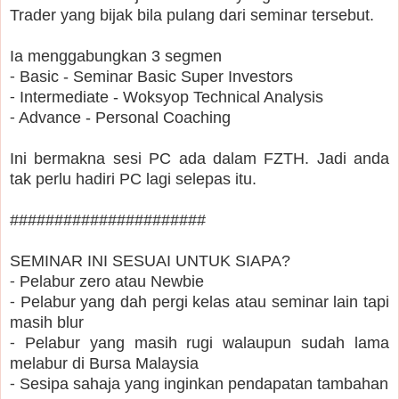
Trader yang bijak bila pulang dari seminar tersebut.
Ia menggabungkan 3 segmen
⁃ Basic - Seminar Basic Super Investors
⁃ Intermediate - Woksyop Technical Analysis
⁃ Advance - Personal Coaching
Ini bermakna sesi PC ada dalam FZTH. Jadi anda
tak perlu hadiri PC lagi selepas itu.
######################
SEMINAR INI SESUAI UNTUK SIAPA?
⁃ Pelabur zero atau Newbie
⁃ Pelabur yang dah pergi kelas atau seminar lain tapi
masih blur
⁃ Pelabur yang masih rugi walaupun sudah lama
melabur di Bursa Malaysia
⁃ Sesipa sahaja yang inginkan pendapatan tambahan