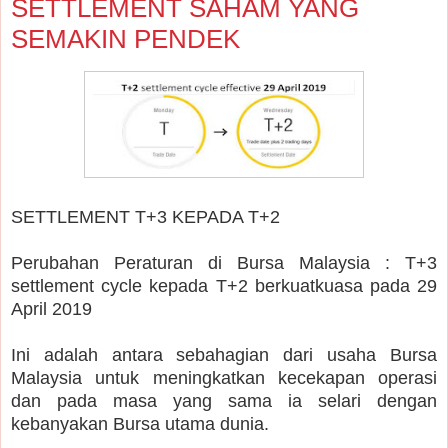
SETTLEMENT SAHAM YANG
SEMAKIN PENDEK
SETTLEMENT T+3 KEPADA T+2
Perubahan Peraturan di Bursa Malaysia : T+3
settlement cycle kepada T+2 berkuatkuasa pada 29
April 2019
Ini adalah antara sebahagian dari usaha Bursa
Malaysia untuk meningkatkan kecekapan operasi
dan pada masa yang sama ia selari dengan
kebanyakan Bursa utama dunia.