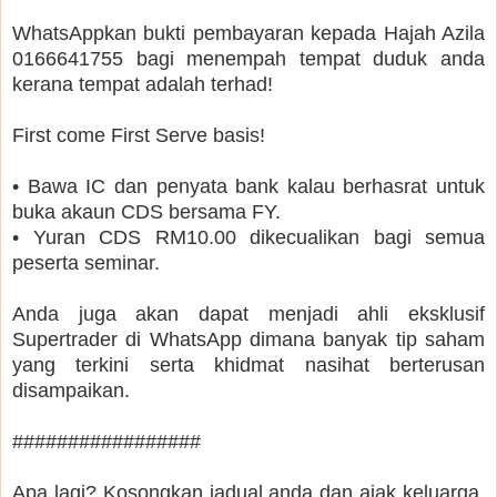
WhatsAppkan bukti pembayaran kepada Hajah Azila
0166641755 bagi menempah tempat duduk anda
kerana tempat adalah terhad!
First come First Serve basis!
• Bawa IC dan penyata bank kalau berhasrat untuk
buka akaun CDS bersama FY.
• Yuran CDS RM10.00 dikecualikan bagi semua
peserta seminar.
Anda juga akan dapat menjadi ahli eksklusif
Supertrader di WhatsApp dimana banyak tip saham
yang terkini serta khidmat nasihat berterusan
disampaikan.
#################
Apa lagi? Kosongkan jadual anda dan ajak keluarga,