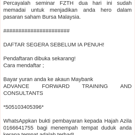
Percayalah seminar FZTH dua hari ini sudah
memadai untuk menjadikan anda hero dalam
pasaran saham Bursa Malaysia.
######################
DAFTAR SEGERA SEBELUM IA PENUH!
Pendaftaran dibuka sekarang!
Cara mendaftar ;
Bayar yuran anda ke akaun Maybank
ADVANCE FORWARD TRAINING AND
CONSULTANTS
*505103405396*
WhatsAppkan bukti pembayaran kepada Hajah Azila
0166641755 bagi menempah tempat duduk anda
kerana tempat adalah terhad!