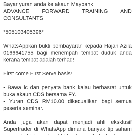
Bayar yuran anda ke akaun Maybank
ADVANCE FORWARD TRAINING AND
CONSULTANTS
*505103405396*
WhatsAppkan bukti pembayaran kepada Hajah Azila
0166641755 bagi menempah tempat duduk anda
kerana tempat adalah terhad!
First come First Serve basis!
• Bawa ic dan penyata bank kalau berhasrat untuk
buka akaun CDS bersama FY.
• Yuran CDS RM10.00 dikecualikan bagi semua
peserta seminar.
Anda juga akan dapat menjadi ahli eksklusif
Supertrader di WhatsApp dimana banyak tip saham