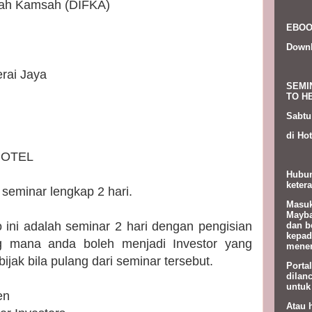
lah Kamsah (DIFKA)
EBOO
Down
rai Jaya
SEMI
TO HE
Sabtu
di Hot
HOTEL
Hubun
ketera
seminar lengkap 2 hari.
Masuk
Mayba
 ini adalah seminar 2 hari dengan pengisian
dan b
kepad
 mana anda boleh menjadi Investor yang
menem
jak bila pulang dari seminar tersebut.
Porta
dilan
untuk
en
Atau 