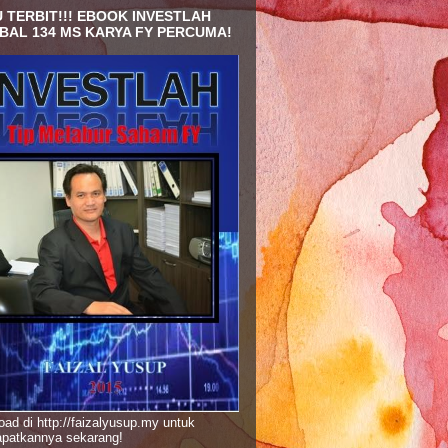
 TERBIT!!! EBOOK INVESTLAH
BAL 134 MS KARYA FY PERCUMA!
ad di http://faizalyusup.my untuk
patkannya sekarang!