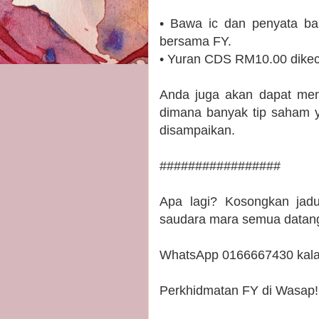
• Bawa ic dan penyata ba
bersama FY.
• Yuran CDS RM10.00 dikec
Anda juga akan dapat menj
dimana banyak tip saham ya
disampaikan.
#################
Apa lagi? Kosongkan jadu
saudara mara semua datan
WhatsApp 0166667430 kala
Perkhidmatan FY di Wasap! 