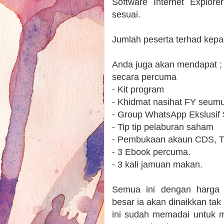
Software Internet Explore
sesuai.
Jumlah peserta terhad kepa
Anda juga akan mendapat ;
secara percuma
⁃ Kit program
⁃ Khidmat nasihat FY seumu
⁃ Group WhatsApp Ekslusif
⁃ Tip tip pelaburan saham
⁃ Pembukaan akaun CDS, T
⁃ 3 Ebook percuma.
⁃ 3 kali jamuan makan.
Semua ini dengan harga
besar ia akan dinaikkan tak
ini sudah memadai untuk 