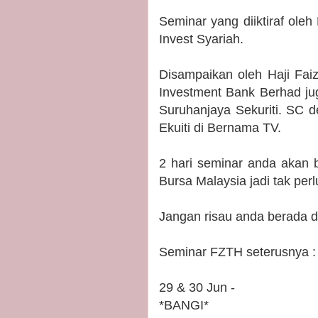
Seminar yang diiktiraf oleh
Invest Syariah.
Disampaikan oleh Haji Fai
Investment Bank Berhad jug
Suruhanjaya Sekuriti. SC 
Ekuiti di Bernama TV.
2 hari seminar anda akan 
Bursa Malaysia jadi tak per
Jangan risau anda berada di
Seminar FZTH seterusnya :
29 & 30 Jun -
*BANGI*