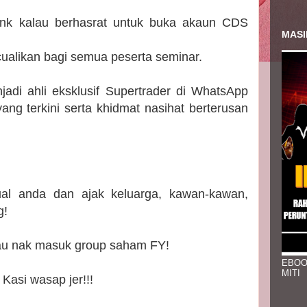
nk kalau berhasrat untuk buka akaun CDS
MASI
ualikan bagi semua peserta seminar.
adi ahli eksklusif Supertrader di WhatsApp
ng terkini serta khidmat nasihat berterusan
al anda dan ajak keluarga, kawan-kawan,
g!
u nak masuk group saham FY!
EBOO
MITI
Kasi wasap jer!!!