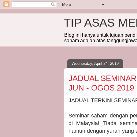
TIP ASAS M
Blog ini hanya untuk tujuan pend
saham adalah atas tanggungjawab
Wednesday, April 24, 2019
JADUAL SEMINAR
JUN - OGOS 2019
JADUAL TERKINI SEMIN
Seminar saham dengan pen
di Malaysia! Tiada semin
namun dengan yuran yang a