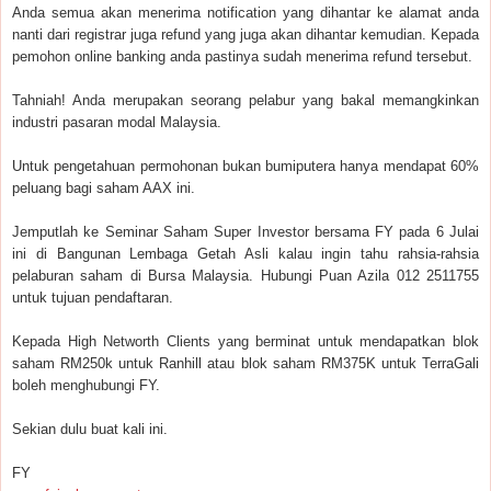
Anda semua akan menerima notification yang dihantar ke alamat anda
nanti dari registrar juga refund yang juga akan dihantar kemudian. Kepada
pemohon online banking anda pastinya sudah menerima refund tersebut.
Tahniah! Anda merupakan seorang pelabur yang bakal memangkinkan
industri pasaran modal Malaysia.
Untuk pengetahuan permohonan bukan bumiputera hanya mendapat 60%
peluang bagi saham AAX ini.
Jemputlah ke Seminar Saham Super Investor bersama FY pada 6 Julai
ini di Bangunan Lembaga Getah Asli kalau ingin tahu rahsia-rahsia
pelaburan saham di Bursa Malaysia. Hubungi Puan Azila 012 2511755
untuk tujuan pendaftaran.
Kepada High Networth Clients yang berminat untuk mendapatkan blok
saham RM250k untuk Ranhill atau blok saham RM375K untuk TerraGali
boleh menghubungi FY.
Sekian dulu buat kali ini.
FY