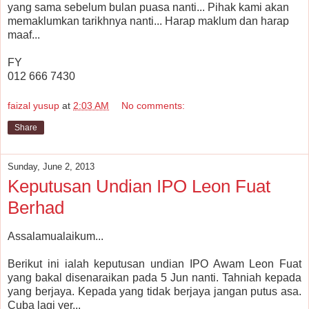
yang sama sebelum bulan puasa nanti... Pihak kami akan
memaklumkan tarikhnya nanti... Harap maklum dan harap
maaf...
FY
012 666 7430
faizal yusup
at
2:03 AM
No comments:
Share
Sunday, June 2, 2013
Keputusan Undian IPO Leon Fuat
Berhad
Assalamualaikum...
Berikut ini ialah keputusan undian IPO Awam Leon Fuat
yang bakal disenaraikan pada 5 Jun nanti. Tahniah kepada
yang berjaya. Kepada yang tidak berjaya jangan putus asa.
Cuba lagi yer...