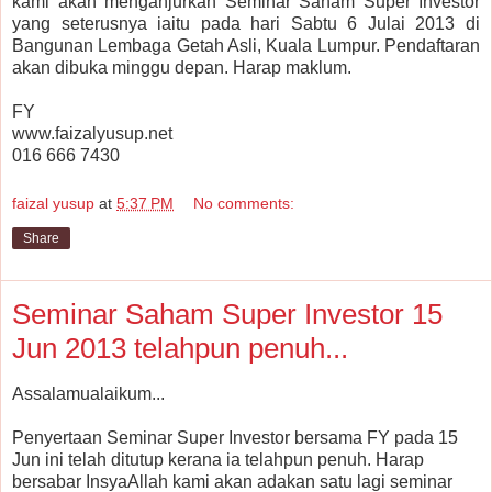
kami akan menganjurkan Seminar Saham Super Investor
yang seterusnya iaitu pada hari Sabtu 6 Julai 2013 di
Bangunan Lembaga Getah Asli, Kuala Lumpur. Pendaftaran
akan dibuka minggu depan. Harap maklum.
FY
www.faizalyusup.net
016 666 7430
faizal yusup
at
5:37 PM
No comments:
Share
Seminar Saham Super Investor 15
Jun 2013 telahpun penuh...
Assalamualaikum...
Penyertaan Seminar Super Investor bersama FY pada 15
Jun ini telah ditutup kerana ia telahpun penuh. Harap
bersabar InsyaAllah kami akan adakan satu lagi seminar