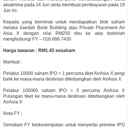
akuterima pada 14 Jun serta membuat pembayaran pada 19
Jun ini.
Kepada yang berminat untuk mendapatkan blok saham
melalui kaedah Book Building atau Private Placement Air
Asia X dengan nilai RM250 ribu ke atas bolehlah
menghubungi FY – 016 666 7430
Harga tawaran : RM1.45 sesaham
Manfaat :
Pelabur 10000 saham IPO = 1 percuma tiket AirAsia X pergi
balik ke mana-mana destinasi diterbangkan oleh AirAsia X
Pelabur 100000 saham IPO = 3 percuma AirAsia X
Pulangan tiket ke mana-mana destinasi diterbangkan oleh
AirAsia X
Nota FY ;
Semalam FY berkesempatan untuk menyertai preview IPO