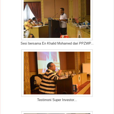
Sesi bersama En Khalid Mohamed dari PPZWP...
Testimoni Super Investor...