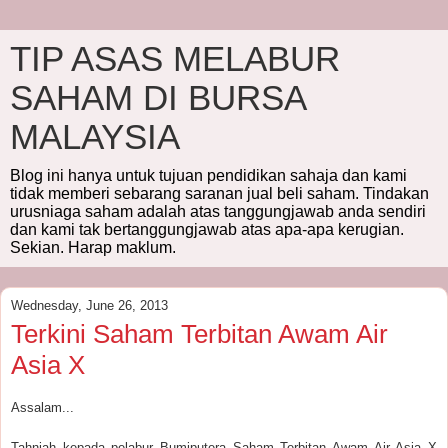
TIP ASAS MELABUR
SAHAM DI BURSA
MALAYSIA
Blog ini hanya untuk tujuan pendidikan sahaja dan kami
tidak memberi sebarang saranan jual beli saham. Tindakan
urusniaga saham adalah atas tanggungjawab anda sendiri
dan kami tak bertanggungjawab atas apa-apa kerugian.
Sekian. Harap maklum.
Wednesday, June 26, 2013
Terkini Saham Terbitan Awam Air
Asia X
Assalam...
Tahniah kepada pelabur Bumiputera Saham Terbitan Awam Air Asia X