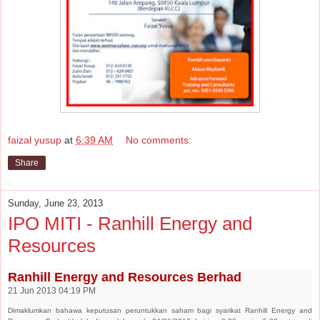
faizal yusup
at
6:39 AM
No comments:
Share
Sunday, June 23, 2013
IPO MITI - Ranhill Energy and
Resources
Ranhill Energy and Resources Berhad
21 Jun 2013 04:19 PM
Dimaklumkan bahawa keputusan peruntukkan saham bagi syarikat Ranhill Energy and