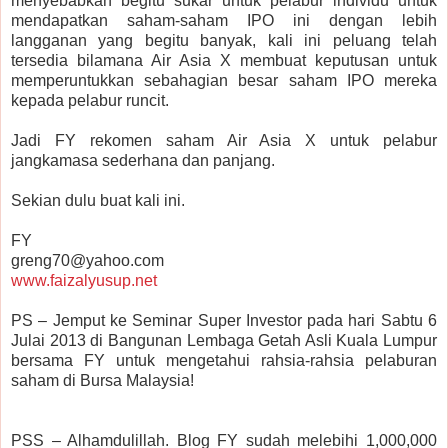
menyebabkan begitu sukar untuk pelabur individu untuk
mendapatkan saham-saham IPO ini dengan lebih
langganan yang begitu banyak, kali ini peluang telah
tersedia bilamana Air Asia X membuat keputusan untuk
memperuntukkan sebahagian besar saham IPO mereka
kepada pelabur runcit.
Jadi FY rekomen saham Air Asia X untuk pelabur
jangkamasa sederhana dan panjang.
Sekian dulu buat kali ini.
FY
greng70@yahoo.com
www.faizalyusup.net
PS – Jemput ke Seminar Super Investor pada hari Sabtu 6
Julai 2013 di Bangunan Lembaga Getah Asli Kuala Lumpur
bersama FY untuk mengetahui rahsia-rahsia pelaburan
saham di Bursa Malaysia!
PSS – Alhamdulillah. Blog FY sudah melebihi 1,000,000