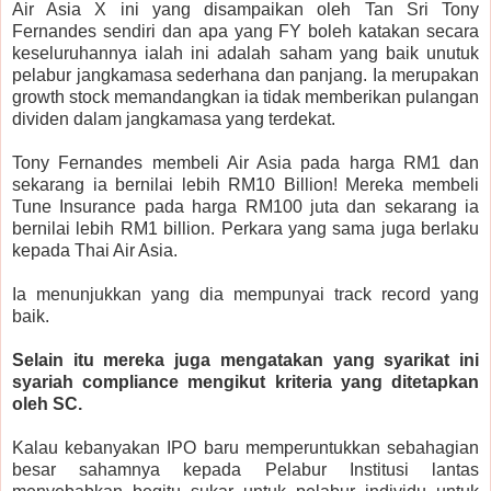
Air Asia X ini yang disampaikan oleh Tan Sri Tony
Fernandes sendiri dan apa yang FY boleh katakan secara
keseluruhannya ialah ini adalah saham yang baik unutuk
pelabur jangkamasa sederhana dan panjang. Ia merupakan
growth stock memandangkan ia tidak memberikan pulangan
dividen dalam jangkamasa yang terdekat.
Tony Fernandes membeli Air Asia pada harga RM1 dan
sekarang ia bernilai lebih RM10 Billion! Mereka membeli
Tune Insurance pada harga RM100 juta dan sekarang ia
bernilai lebih RM1 billion. Perkara yang sama juga berlaku
kepada Thai Air Asia.
Ia menunjukkan yang dia mempunyai track record yang
baik.
Selain itu mereka juga mengatakan yang syarikat ini
syariah compliance mengikut kriteria yang ditetapkan
oleh SC.
Kalau kebanyakan IPO baru memperuntukkan sebahagian
besar sahamnya kepada Pelabur Institusi lantas