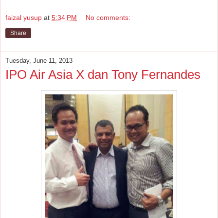
faizal yusup
at
5:34 PM
No comments:
Share
Tuesday, June 11, 2013
IPO Air Asia X dan Tony Fernandes