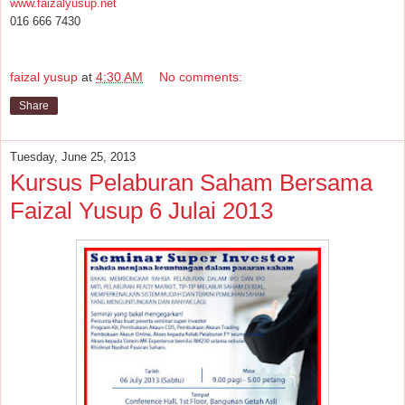
www.faizalyusup.net
016 666 7430
faizal yusup
at
4:30 AM
No comments:
Share
Tuesday, June 25, 2013
Kursus Pelaburan Saham Bersama
Faizal Yusup 6 Julai 2013