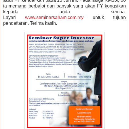
akan FY kendalikan pada 15 Jun ini. Pada harga RM350.00
ia memang berbaloi dan banyak yang akan FY kongsikan
kepada anda semua.
Layari
www.seminarsaham.com.my
untuk tujuan
pendaftaran. Terima kasih.