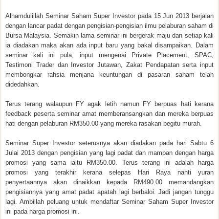
Alhamdulillah Seminar Saham Super Investor pada 15 Jun 2013 berjalan
dengan lancar padat dengan pengisian-pengisian ilmu pelaburan saham di
Bursa Malaysia. Semakin lama seminar ini bergerak maju dan setiap kali
ia diadakan maka akan ada input baru yang bakal disampaikan. Dalam
seminar kali ini pula, input mengenai Private Placement, SPAC,
Testimoni Trader dan Investor Jutawan, Zakat Pendapatan serta input
membongkar rahsia menjana keuntungan di pasaran saham telah
didedahkan.
Terus terang walaupun FY agak letih namun FY berpuas hati kerana
feedback peserta seminar amat memberansangkan dan mereka berpuas
hati dengan pelaburan RM350.00 yang mereka rasakan begitu murah.
Seminar Super Investor seterusnya akan diadakan pada hari Sabtu 6
Julai 2013 dengan pengisian yang lagi padat dan mampan dengan harga
promosi yang sama iaitu RM350.00. Terus terang ini adalah harga
promosi yang terakhir kerana selepas Hari Raya nanti yuran
penyertaannya akan dinaikkan kepada RM490.00 memandangkan
pengisiannya yang amat padat apatah lagi berbaloi. Jadi jangan tunggu
lagi. Ambillah peluang untuk mendaftar Seminar Saham Super Investor
ini pada harga promosi ini.