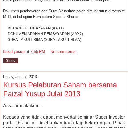
Dokumen pembayaran dan Surat Akuterima boleh dimuat turun di website
MITI, di bahagian Bumiputera Special Shares.
BORANG PEMBAYARAN (AAX1)
DOKUMEN ARAHAN PEMBAYARAN (AAX2)
SURAT AKUTERIMA (SURAT AKUTERIMA)
faizal yusup
at
7:55 PM
No comments:
Share
Friday, June 7, 2013
Kursus Pelaburan Saham bersama
Faizal Yusup Julai 2013
Assalamualaikum...
Kepada yang tidak dapat menyertai seminar Super Investor
pada 16 Jun ini disebabkan tiada lagi kekosongan. Pihak