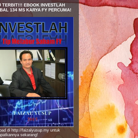
 TERBIT!!! EBOOK INVESTLAH
BAL 134 MS KARYA FY PERCUMA!
ad di http://faizalyusup.my untuk
patkannya sekarang!