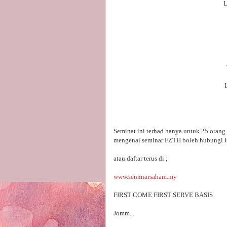
L
Seminat ini terhad hanya untuk 25 orang 
mengenai seminar FZTH boleh hubungi Ha
atau daftar terus di ;
www.seminarsaham.my
FIRST COME FIRST SERVE BASIS
Jomm...