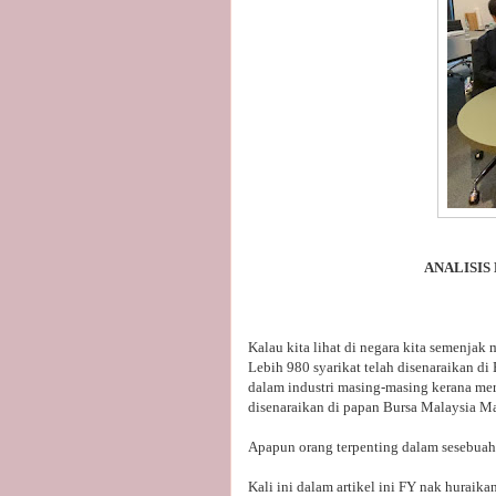
ANALISIS
Kalau kita lihat di negara kita semenja
Lebih 980 syarikat telah disenaraikan di
dalam industri masing-masing kerana mer
disenaraikan di papan Bursa Malaysia Ma
Apapun orang terpenting dalam sesebuah
Kali ini dalam artikel ini FY nak huraika