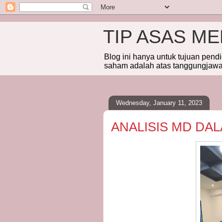
TIP ASAS M
Blog ini hanya untuk tujuan pend
saham adalah atas tanggungjawab
Wednesday, January 11, 2023
ANALISIS MD DA