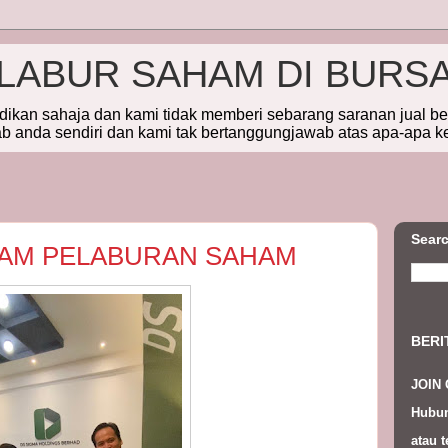
ELABUR SAHAM DI BURS
idikan sahaja dan kami tidak memberi sebarang saranan jual b
 anda sendiri dan kami tak bertanggungjawab atas apa-apa k
Searc
LAM PELABURAN SAHAM
BERI
JOIN
Hubun
atau t