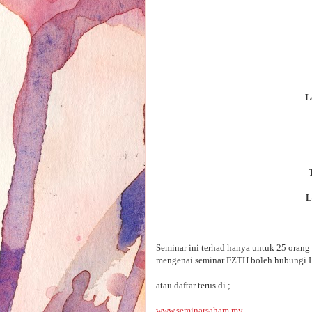
L
L
Seminar ini terhad hanya untuk 25 orang 
mengenai seminar FZTH boleh hubungi Ha
atau daftar terus di ;
www.seminarsaham.my