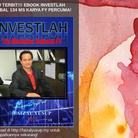
 TERBIT!!! EBOOK INVESTLAH
BAL 134 MS KARYA FY PERCUMA!
ad di http://faizalyusup.my untuk
patkannya sekarang!