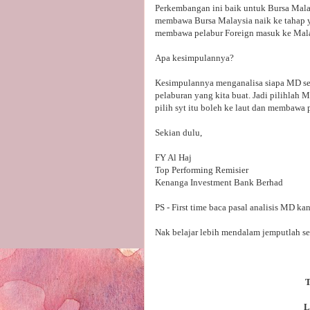
Perkembangan ini baik untuk Bursa Mala
membawa Bursa Malaysia naik ke tahap y
membawa pelabur Foreign masuk ke Mala
Apa kesimpulannya?
Kesimpulannya menganalisa siapa MD se
pelaburan yang kita buat. Jadi pilihlah 
pilih syt itu boleh ke laut dan membawa
Sekian dulu,
FY Al Haj
Top Performing Remisier
Kenanga Investment Bank Berhad
PS - First time baca pasal analisis MD
Nak belajar lebih mendalam jemputlah s
T
L