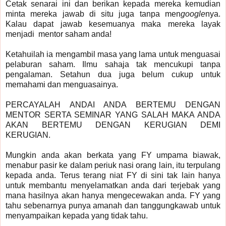
Cetak senarai ini dan berikan kepada mereka kemudian
minta mereka jawab di situ juga tanpa men
google
nya.
Kalau dapat jawab kesemuanya maka mereka layak
menjadi mentor saham anda!
Ketahuilah ia mengambil masa yang lama untuk menguasai
pelaburan saham. Ilmu sahaja tak mencukupi tanpa
pengalaman. Setahun dua juga belum cukup untuk
memahami dan menguasainya.
PERCAYALAH ANDAI ANDA BERTEMU DENGAN
MENTOR SERTA SEMINAR YANG SALAH MAKA ANDA
AKAN BERTEMU DENGAN KERUGIAN DEMI
KERUGIAN.
Mungkin anda akan berkata yang FY umpama biawak,
menabur pasir ke dalam periuk nasi orang lain, itu terpulang
kepada anda. Terus terang niat FY di sini tak lain hanya
untuk membantu menyelamatkan anda dari terjebak yang
mana hasilnya akan hanya mengecewakan anda. FY yang
tahu sebenarnya punya amanah dan tanggungkawab untuk
menyampaikan kepada yang tidak tahu.