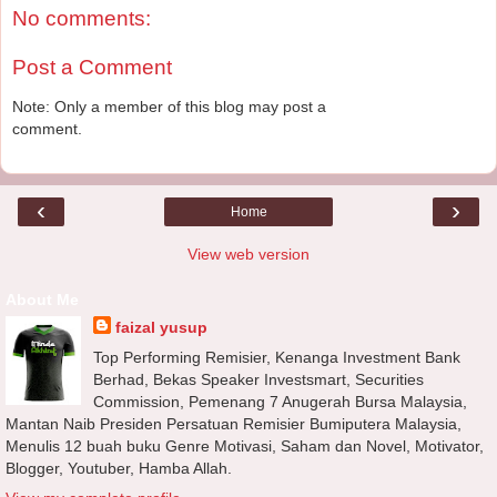
No comments:
Post a Comment
Note: Only a member of this blog may post a
comment.
‹
›
Home
View web version
About Me
faizal yusup
Top Performing Remisier, Kenanga Investment Bank
Berhad, Bekas Speaker Investsmart, Securities
Commission, Pemenang 7 Anugerah Bursa Malaysia,
Mantan Naib Presiden Persatuan Remisier Bumiputera Malaysia,
Menulis 12 buah buku Genre Motivasi, Saham dan Novel, Motivator,
Blogger, Youtuber, Hamba Allah.