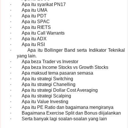
·
Apa itu syarikat PN17
·
Apa itu UMA
·
Apa itu PDT
·
Apa itu SPAC
·
Apa itu RIETS
·
Apa itu Call Warrants
·
Apa itu ADX
·
Apa itu RSI
·
Apa itu Bollinger Band serta Indikator Teknikal
yang lain.
·
Apa beza Trader vs Investor
·
Apa beza Income Stocks vs Growth Stocks
·
Apa maksud tema pasaran semasa
·
Apa itu strategi Switching
·
Apa itu strategi Chanelling
·
Apa itu strategi Dollar Cost Averaging
·
Apa itu strategi Scalping
·
Apa itu Value Investing
·
Apa itu PE Ratio dan bagaimana mengiranya
·
Bagaimana Exercise Split dan Bonus diijalankan
·
Serta banyak lagi soalan-soalan yang lain