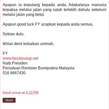
Apapun ia terpulang kepada anda. Adakalanya manusia
terpaksa melalui jalan yang salah terlebih dahulu sebelum
melalui jalan yang betul.
Apapun good luck FY ucapkan kepada anda semua.
Sekian dulu.
Ikhlas demi kebaikan ummah.
FY
www.faizalyusup.net
Naib Presiden
Persatuan Remisier Bumiputera Malaysia
016 6667430
faizal yusup
at
4:22 PM
Share