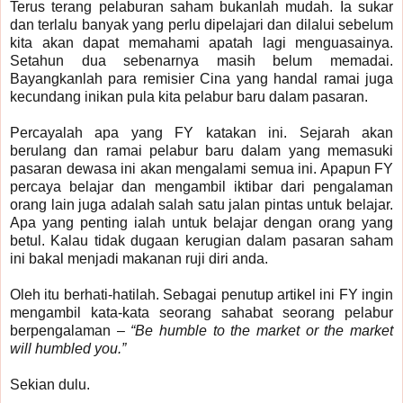
Terus terang pelaburan saham bukanlah mudah. Ia sukar
dan terlalu banyak yang perlu dipelajari dan dilalui sebelum
kita akan dapat memahami apatah lagi menguasainya.
Setahun dua sebenarnya masih belum memadai.
Bayangkanlah para remisier Cina yang handal ramai juga
kecundang inikan pula kita pelabur baru dalam pasaran.
Percayalah apa yang FY katakan ini. Sejarah akan
berulang dan ramai pelabur baru dalam yang memasuki
pasaran dewasa ini akan mengalami semua ini. Apapun FY
percaya belajar dan mengambil iktibar dari pengalaman
orang lain juga adalah salah satu jalan pintas untuk belajar.
Apa yang penting ialah untuk belajar dengan orang yang
betul. Kalau tidak dugaan kerugian dalam pasaran saham
ini bakal menjadi makanan ruji diri anda.
Oleh itu berhati-hatilah. Sebagai penutup artikel ini FY ingin
mengambil kata-kata seorang sahabat seorang pelabur
berpengalaman –
“Be humble to the market or the market
will humbled you.”
Sekian dulu.