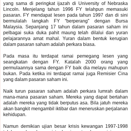
yang sama di peringkat ijazah di University of Nebraska
Lincoln. Menjelang tahun 1996 FY telahpun memasuki
pasaran. FY mendapat lesen pada tahun 1997 dan di sini
bermulalah langkah FY “berperang” dengan Bursa
Malaysia. Sepanjang 17 tahun dalam pasaran saham ini
pelbagai suka duka pahit maung telah dilalui dan yuran
pelajarannya amat mahal. Yuran dalam bentuk kerugian
dalam pasaran saham adalah perkara biasa.
Pada masa itu terdapat ramai pemegang lesen yang
seangkatan dengan FY. Katalah 2000 orang yang
permulaannya sama dengan FY baik dia melayu mahupun
bukan. Pada ketika ini terdapat ramai juga Remisier Cina
yang dalam pasaran saham ini.
Naik turun pasaran saham adalah perkara lumrah dalam
mana-mana pasaran saham. Mereka yang dapat bertahan
adalah mereka yang tidak berputus asa. Bila jatuh mereka
akan bangkit mengambil iktibar dan meneruskan perjalanan
kehidupan.
Namun demikian ujian besar krisis kewangan 1997-1998