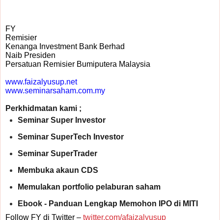
FY
Remisier
Kenanga Investment Bank Berhad
Naib Presiden
Persatuan Remisier Bumiputera Malaysia
www.faizalyusup.net
www.seminarsaham.com.my
Perkhidmatan kami ;
Seminar Super Investor
Seminar SuperTech Investor
Seminar SuperTrader
Membuka akaun CDS
Memulakan portfolio pelaburan saham
Ebook - Panduan Lengkap Memohon IPO di MITI
Follow FY di Twitter –
twitter.com/afaizalyusup