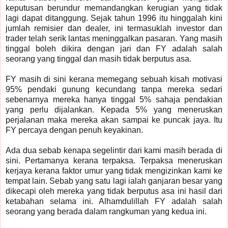
keputusan berundur memandangkan kerugian yang tidak
lagi dapat ditanggung. Sejak tahun 1996 itu hinggalah kini
jumlah remisier dan dealer, ini termasuklah investor dan
trader telah serik lantas meninggalkan pasaran. Yang masih
tinggal boleh dikira dengan jari dan FY adalah salah
seorang yang tinggal dan masih tidak berputus asa.
FY masih di sini kerana memegang sebuah kisah motivasi
95% pendaki gunung kecundang tanpa mereka sedari
sebenarnya mereka hanya tinggal 5% sahaja pendakian
yang perlu dijalankan. Kepada 5% yang meneruskan
perjalanan maka mereka akan sampai ke puncak jaya. Itu
FY percaya dengan penuh keyakinan.
Ada dua sebab kenapa segelintir dari kami masih berada di
sini. Pertamanya kerana terpaksa. Terpaksa meneruskan
kerjaya kerana faktor umur yang tidak mengizinkan kami ke
tempat lain. Sebab yang satu lagi ialah ganjaran besar yang
dikecapi oleh mereka yang tidak berputus asa ini hasil dari
ketabahan selama ini. Alhamdulillah FY adalah salah
seorang yang berada dalam rangkuman yang kedua ini.