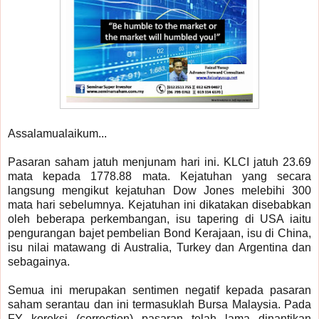
Assalamualaikum...
Pasaran saham jatuh menjunam hari ini. KLCI jatuh 23.69
mata kepada 1778.88 mata. Kejatuhan yang secara
langsung mengikut kejatuhan Dow Jones melebihi 300
mata hari sebelumnya. Kejatuhan ini dikatakan disebabkan
oleh beberapa perkembangan, isu tapering di USA iaitu
pengurangan bajet pembelian Bond Kerajaan, isu di China,
isu nilai matawang di Australia, Turkey dan Argentina dan
sebagainya.
Semua ini merupakan sentimen negatif kepada pasaran
saham serantau dan ini termasuklah Bursa Malaysia. Pada
FY koreksi (correction) pasaran telah lama dinantikan