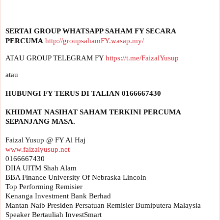
SERTAI GROUP WHATSAPP SAHAM FY SECARA 
PERCUMA
http://groupsahamFY.wasap.my/
ATAU GROUP TELEGRAM FY 
https://t.me/FaizalYusup
KHIDMAT NASIHAT SAHAM TERKINI PERCUMA 
www.faizalyusup.net
0166667430

DIIA UITM Shah Alam

BBA Finance University Of Nebraska Lincoln

Top Performing Remisier 

Kenanga Investment Bank Berhad

Mantan Naib Presiden Persatuan Remisier Bumiputera Malaysia

Speaker Bertauliah InvestSmart
