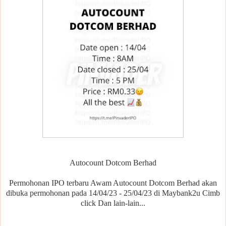
Autocount Dotcom Berhad
Permohonan IPO terbaru Awam Autocount Dotcom Berhad akan
dibuka permohonan pada 14/04/23 - 25/04/23 di Maybank2u Cimb
click Dan lain-lain...