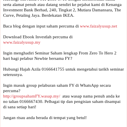
serta alamat penuh atau datang sendiri ke pejabat kami di Kenanga 
Investment Bank Berhad, 240, Tingkat 2, Mutiara Damansara, The 
Curve, Petaling Jaya. Berdekatan IKEA.

Baca blog dengan input saham percuma di 
www.faizalyusup.net
www.faizalyusup.my
Ingin menghadiri Seminar Saham lengkap From Zero To Hero 2 
Hubungi Hajah Azila 0166641755 untuk mengetahui tarikh seminar 
seterusnya.

Ingin masuk group pelaburan saham FY di WhatsApp secara 
percuma? 
http://groupsahamFY.wasap.my/
  atau wasap nama penuh anda ke 
no talian 0166667430. Pelbagai tip dan pengisian saham disampai 
di sana setiap hari!

Jangan risau anda berada di tempat yang betul!
