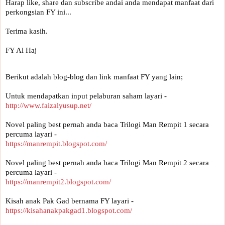
Harap like, share dan subscribe andai anda mendapat manfaat dari 
perkongsian FY ini... 

Terima kasih.

FY Al Haj
Berikut adalah blog-blog dan link manfaat FY yang lain;
Untuk mendapatkan input pelaburan saham layari -
http://www.faizalyusup.net/
Novel paling best pernah anda baca Trilogi Man Rempit 1 secara 
percuma layari -
https://manrempit.blogspot.com/
Novel paling best pernah anda baca Trilogi Man Rempit 2 secara 
percuma layari - 
https://manrempit2.blogspot.com/
Kisah anak Pak Gad bernama FY layari -
https://kisahanakpakgad1.blogspot.com/