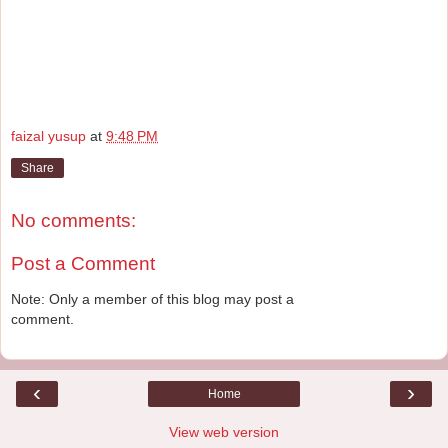
faizal yusup
at
9:48 PM
Share
No comments:
Post a Comment
Note: Only a member of this blog may post a
comment.
‹
›
Home
View web version