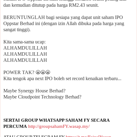
dan kemudian ditutup pada harga RM2.43 seunit.
BERUNTUNGLAH bagi sesiapa yang dapat unit saham IPO
Oppstar Berhad ini (dengan izin Allah dibuka pada harga yang
sangat tinggi).
Kita sama-sama ucap:
ALHAMDULILLAH
ALHAMDULILLAH
ALHAMDULILLAH
POWER TAK? 😬😬😬
Kita tengok apa next IPO boleh set record kenaikan terbaru...
Maybe Synergy House Berhad?
Maybe Cloudpoint Technology Berhad?
SERTAI GROUP WHATSAPP SAHAM FY SECARA 
PERCUMA
http://groupsahamFY.wasap.my/