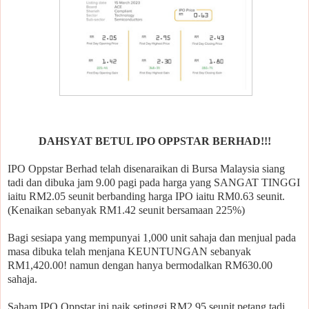
DAHSYAT BETUL IPO OPPSTAR BERHAD!!!
IPO Oppstar Berhad telah disenaraikan di Bursa Malaysia siang
tadi dan dibuka jam 9.00 pagi pada harga yang SANGAT TINGGI
iaitu RM2.05 seunit berbanding harga IPO iaitu RM0.63 seunit.
(Kenaikan sebanyak RM1.42 seunit bersamaan 225%)
Bagi sesiapa yang mempunyai 1,000 unit sahaja dan menjual pada
masa dibuka telah menjana KEUNTUNGAN sebanyak
RM1,420.00! namun dengan hanya bermodalkan RM630.00
sahaja.
Saham IPO Oppstar ini naik setinggi RM2.95 seunit petang tadi