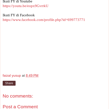
Ikuti FY di Youtube 
https://youtu.be/eopx9GvrrkU
Ikuti FY di Facebook
https://www.facebook.com/profile.php?id=699773771
faizal yusup
at
8:49 PM
Share
No comments:
Post a Comment