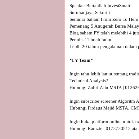
Speaker Bertauliah InvestSmart

Suruhanjaya Sekuriti

Seminar Saham From Zero To Hero (
Pemenang 5 Anugerah Bursa Malays
Blog saham FY telah melebihi 4 jut
Penulis 11 buah buku

Lebih 20 tahun pengalaman dalam p
Ingin tahu lebih lanjut tentang tra
Technical Analysis?

Hubungi Zuhri Zain MSTA | 0126290
Ingin subscribe screener Algorit
Hubungi Firdaus Majid MSTA, CMT
Ingin buka platform online untuk t
Hubungi Ramzie | 0173730513 atau