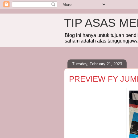
TIP ASAS M
Blog ini hanya untuk tujuan pend
saham adalah atas tanggungjawab
Tuesday, February 21, 2023
PREVIEW FY JUM