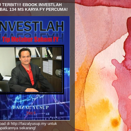
 TERBIT!!! EBOOK INVESTLAH
BAL 134 MS KARYA FY PERCUMA!
ad di http://faizalyusup.my untuk
patkannya sekarang!