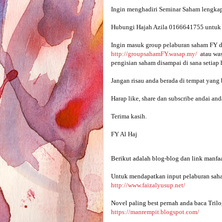
Hubungi Hajah Azila 0166641755 untuk m
Ingin masuk group pelaburan saham FY d
http://groupsahamFY.wasap.my/
  atau w
pengisian saham disampai di sana setiap h
Jangan risau anda berada di tempat yang b
Harap like, share dan subscribe andai and
Terima kasih.

FY Al Haj
Berikut adalah blog-blog dan link manfaa
Untuk mendapatkan input pelaburan saha
http://www.faizalyusup.net/
Novel paling best pernah anda baca Trilo
https://manrempit.blogspot.com/