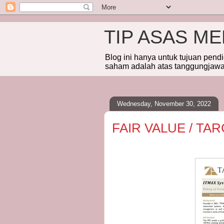
TIP ASAS M
Blog ini hanya untuk tujuan pend
saham adalah atas tanggungjawab
Wednesday, November 30, 2022
FAIR VALUE / TA