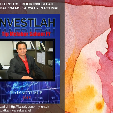
 TERBIT!!! EBOOK INVESTLAH
BAL 134 MS KARYA FY PERCUMA!
ad di http://faizalyusup.my untuk
patkannya sekarang!