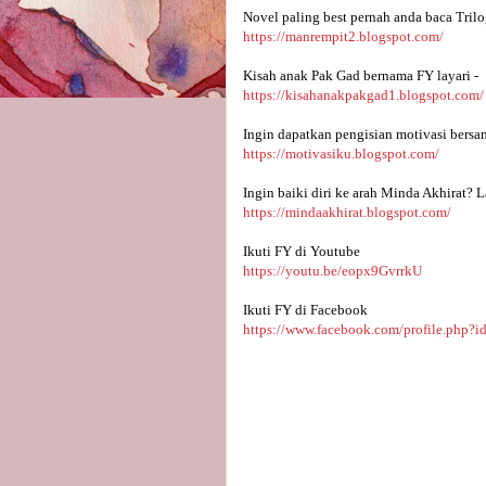
Novel paling best pernah anda baca Trilo
https://manrempit2.blogspot.com/
Kisah anak Pak Gad bernama FY layari -
https://kisahanakpakgad1.blogspot.com/
Ingin dapatkan pengisian motivasi bersa
https://motivasiku.blogspot.com/
Ingin baiki diri ke arah Minda Akhirat? L
https://mindaakhirat.blogspot.com/
Ikuti FY di Youtube 
https://youtu.be/eopx9GvrrkU
Ikuti FY di Facebook
https://www.facebook.com/profile.php?