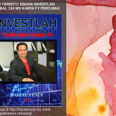
 TERBIT!!! EBOOK INVESTLAH
BAL 134 MS KARYA FY PERCUMA!
ad di http://faizalyusup.my untuk
patkannya sekarang!