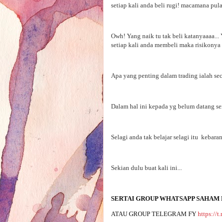
setiap kali anda beli rugi! macamana pul
Owh! Yang naik tu tak beli katanyaaaa... 
setiap kali anda membeli maka risikonya 
Apa yang penting dalam trading ialah sec
Dalam hal ini kepada yg belum datang se
Selagi anda tak belajar selagi itu kebar
Sekian dulu buat kali ini...
SERTAI GROUP WHATSAPP SAHAM 
ATAU GROUP TELEGRAM FY 
https://