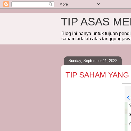
TIP ASAS M
Blog ini hanya untuk tujuan pend
saham adalah atas tanggungjawab
Sunday, September 11, 2022
TIP SAHAM YANG