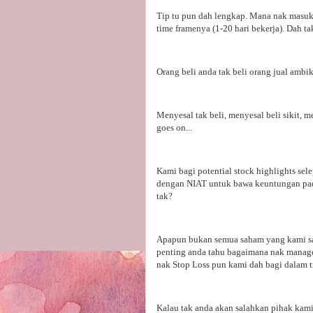
Tip tu pun dah lengkap. Mana nak masuk 
time framenya (1-20 hari bekerja). Dah ta
Orang beli anda tak beli orang jual ambik 
Menyesal tak beli, menyesal beli sikit, 
goes on...
Kami bagi potential stock highlights se
dengan NIAT untuk bawa keuntungan pada
tak?
Apapun bukan semua saham yang kami sara
penting anda tahu bagaimana nak manage t
nak Stop Loss pun kami dah bagi dalam ti
Kalau tak anda akan salahkan pihak kami 