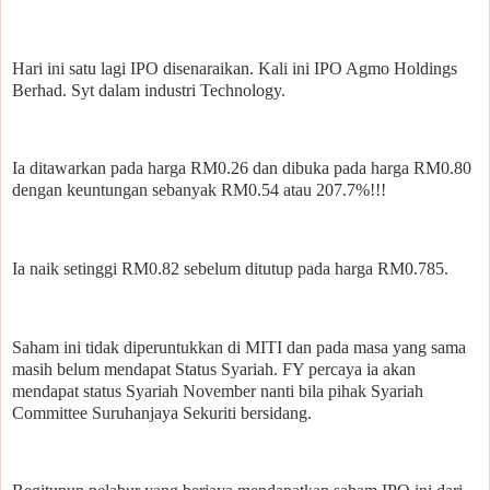
Hari ini satu lagi IPO disenaraikan. Kali ini IPO Agmo Holdings
Berhad. Syt dalam industri Technology.
Ia ditawarkan pada harga RM0.26 dan dibuka pada harga RM0.80
dengan keuntungan sebanyak RM0.54 atau 207.7%!!!
Ia naik setinggi RM0.82 sebelum ditutup pada harga RM0.785.
Saham ini tidak diperuntukkan di MITI dan pada masa yang sama
masih belum mendapat Status Syariah. FY percaya ia akan
mendapat status Syariah November nanti bila pihak Syariah
Committee Suruhanjaya Sekuriti bersidang.