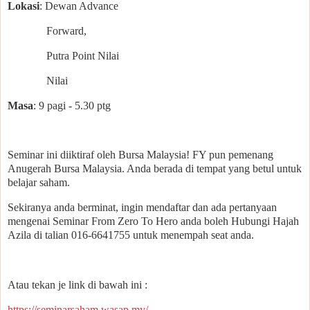
Lokasi
: Dewan Advance
Forward,
Putra Point Nilai
Nilai
Masa
: 9 pagi - 5.30 ptg
Seminar ini diiktiraf oleh Bursa Malaysia! FY pun pemenang
Anugerah Bursa Malaysia. Anda berada di tempat yang betul untuk
belajar saham.
Sekiranya anda berminat, ingin mendaftar dan ada pertanyaan
mengenai Seminar From Zero To Hero anda boleh Hubungi Hajah
Azila di talian 016-6641755 untuk menempah seat anda.
Atau tekan je link di bawah ini :
https://seminarsaham.wasap.my/