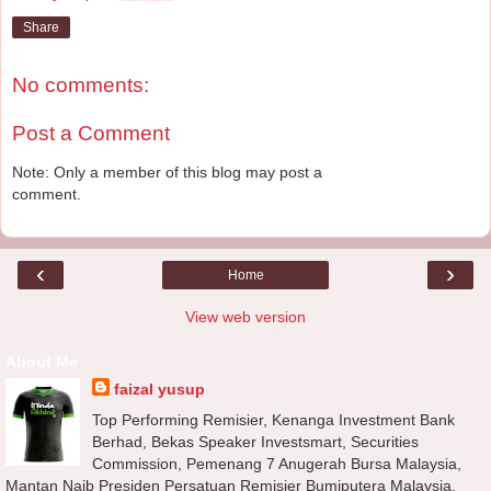
Share
No comments:
Post a Comment
Note: Only a member of this blog may post a
comment.
‹
›
Home
View web version
About Me
faizal yusup
Top Performing Remisier, Kenanga Investment Bank
Berhad, Bekas Speaker Investsmart, Securities
Commission, Pemenang 7 Anugerah Bursa Malaysia,
Mantan Naib Presiden Persatuan Remisier Bumiputera Malaysia,