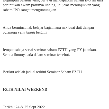
Begitupun pelabur yang berjaya mendapatkan saham IPO ini dari
peruntukan awam pastinya untung. Ini jelas menunjukkan yang
saham IPO sangat menguntungkan.
Anda berminat nak belajar bagaimana nak buat duit dengan
pulangan yang tinggi begini?
Jemput sahaja sertai seminar saham FZTH yang FY jalankan…
Semua ilmunya ada dalam seminar tersebut.
Berikut adalah jadual terkini Seminar Saham FZTH.
FZTH NILAI WEEKEND
Tarikh : 24 & 25 Sept 2022