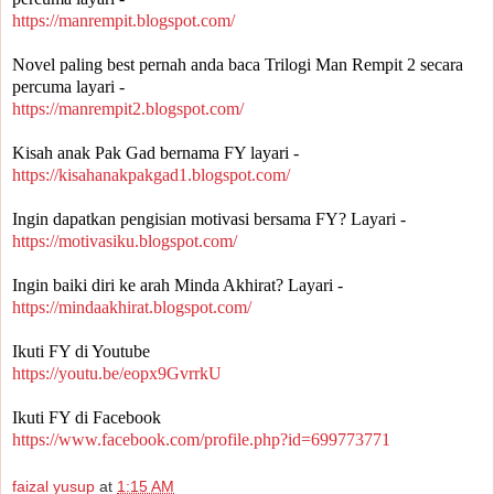
https://manrempit.blogspot.com/
Novel paling best pernah anda baca Trilogi Man Rempit 2 secara 
percuma layari - 
https://manrempit2.blogspot.com/
Kisah anak Pak Gad bernama FY layari -
https://kisahanakpakgad1.blogspot.com/
Ingin dapatkan pengisian motivasi bersama FY? Layari -
https://motivasiku.blogspot.com/
Ingin baiki diri ke arah Minda Akhirat? Layari -
https://mindaakhirat.blogspot.com/
Ikuti FY di Youtube 
https://youtu.be/eopx9GvrrkU
Ikuti FY di Facebook
https://www.facebook.com/profile.php?id=699773771
faizal yusup
at
1:15 AM