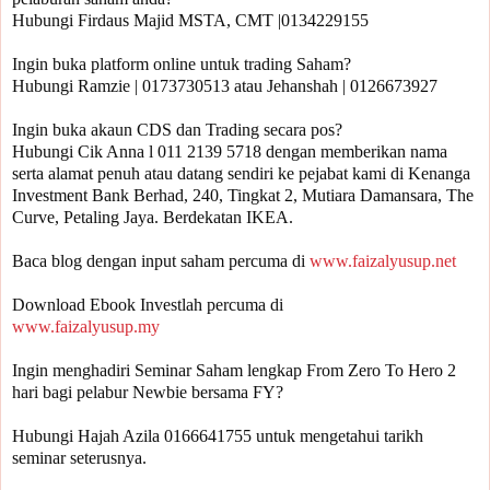
Hubungi Firdaus Majid MSTA, CMT |0134229155 

Ingin buka platform online untuk trading Saham?

Hubungi Ramzie | 0173730513 atau Jehanshah | 0126673927 

Ingin buka akaun CDS dan Trading secara pos? 

Hubungi Cik Anna l 011 2139 5718 dengan memberikan nama 
serta alamat penuh atau datang sendiri ke pejabat kami di Kenanga 
Investment Bank Berhad, 240, Tingkat 2, Mutiara Damansara, The 
Curve, Petaling Jaya. Berdekatan IKEA.

Baca blog dengan input saham percuma di 
www.faizalyusup.net
www.faizalyusup.my
Ingin menghadiri Seminar Saham lengkap From Zero To Hero 2 
Hubungi Hajah Azila 0166641755 untuk mengetahui tarikh 
seminar seterusnya.
