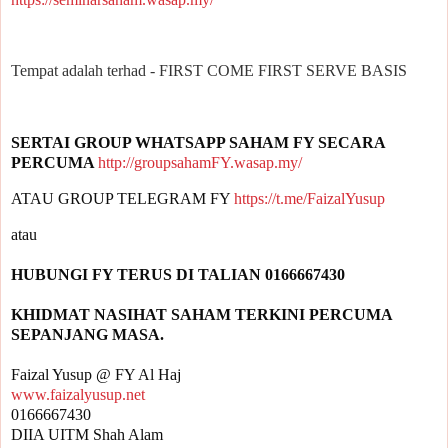
Tempat adalah terhad - FIRST COME FIRST SERVE BASIS
SERTAI GROUP WHATSAPP SAHAM FY SECARA 
PERCUMA 
http://groupsahamFY.wasap.my/
ATAU GROUP TELEGRAM FY 
https://t.me/FaizalYusup
KHIDMAT NASIHAT SAHAM TERKINI PERCUMA 
www.faizalyusup.net
0166667430

DIIA UITM Shah Alam
