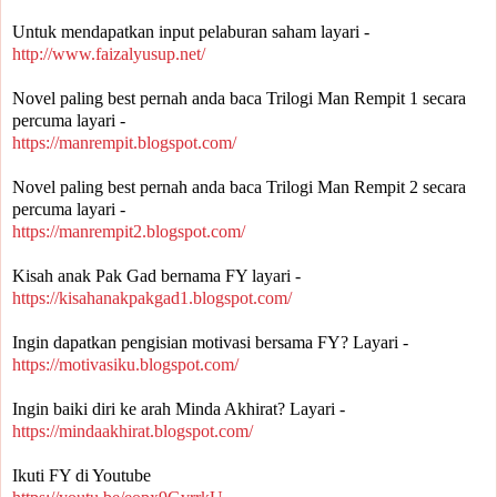
Untuk mendapatkan input pelaburan saham layari -
http://www.faizalyusup.net/
Novel paling best pernah anda baca Trilogi Man Rempit 1 secara 
percuma layari -
https://manrempit.blogspot.com/
Novel paling best pernah anda baca Trilogi Man Rempit 2 secara 
percuma layari - 
https://manrempit2.blogspot.com/
Kisah anak Pak Gad bernama FY layari -
https://kisahanakpakgad1.blogspot.com/
Ingin dapatkan pengisian motivasi bersama FY? Layari -
https://motivasiku.blogspot.com/
Ingin baiki diri ke arah Minda Akhirat? Layari -
https://mindaakhirat.blogspot.com/
Ikuti FY di Youtube 