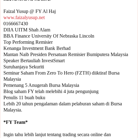
www.faizalyusup.net
0166667430

DIIA UITM Shah Alam

BBA Finance University Of Nebraska Lincoln

Top Performing Remisier 

Kenanga Investment Bank Berhad

Mantan Naib Presiden Persatuan Remisier Bumiputera Malaysia

Speaker Bertauliah InvestSmart

Suruhanjaya Sekuriti

Seminar Saham From Zero To Hero (FZTH) diiktiraf Bursa 
Malaysia

Pemenang 5 Anugerah Bursa Malaysia 

Blog saham FY telah melebihi 4 juta pengunjung

Penulis 11 buah buku

Lebih 20 tahun pengalaman dalam pelaburan saham di Bursa 
Malaysia.

Ingin tahu lebih lanjut tentang trading secara online dan 