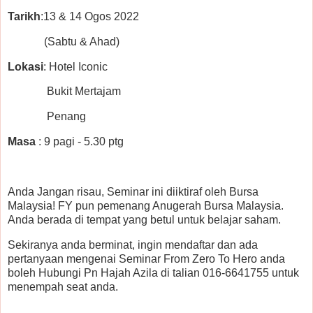
Tarikh
:13 & 14 Ogos 2022
(Sabtu & Ahad)
Lokasi
: Hotel Iconic
Bukit Mertajam
Penang
Masa
: 9 pagi - 5.30 ptg
Anda Jangan risau, Seminar ini diiktiraf oleh Bursa
Malaysia! FY pun pemenang Anugerah Bursa Malaysia.
Anda berada di tempat yang betul untuk belajar saham.
Sekiranya anda berminat, ingin mendaftar dan ada
pertanyaan mengenai Seminar From Zero To Hero anda
boleh Hubungi Pn Hajah Azila di talian 016-6641755 untuk
menempah seat anda.