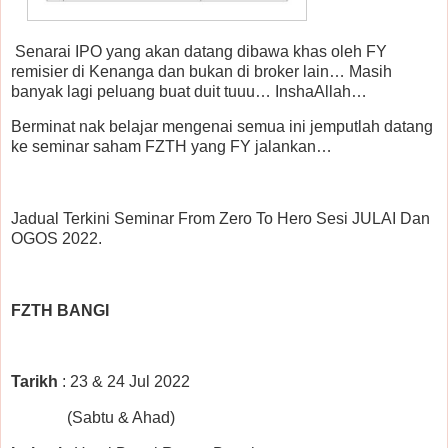
Senarai IPO yang akan datang dibawa khas oleh FY
remisier di Kenanga dan bukan di broker lain… Masih
banyak lagi peluang buat duit tuuu… InshaAllah…
Berminat nak belajar mengenai semua ini jemputlah datang
ke seminar saham FZTH yang FY jalankan…
Jadual Terkini Seminar From Zero To Hero Sesi JULAI Dan
OGOS 2022.
FZTH BANGI
Tarikh
: 23 & 24 Jul 2022
(Sabtu & Ahad)