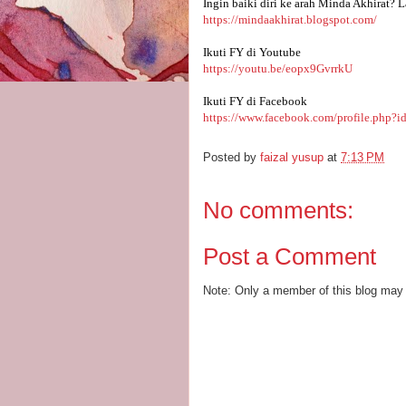
Ingin baiki diri ke arah Minda Akhirat? L
https://mindaakhirat.blogspot.com/
Ikuti FY di Youtube 
https://youtu.be/eopx9GvrrkU
Ikuti FY di Facebook
https://www.facebook.com/profile.php?
Posted by
faizal yusup
at
7:13 PM
No comments:
Post a Comment
Note: Only a member of this blog may