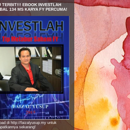
 TERBIT!!! EBOOK INVESTLAH
BAL 134 MS KARYA FY PERCUMA!
ad di http://faizalyusup.my untuk
patkannya sekarang!