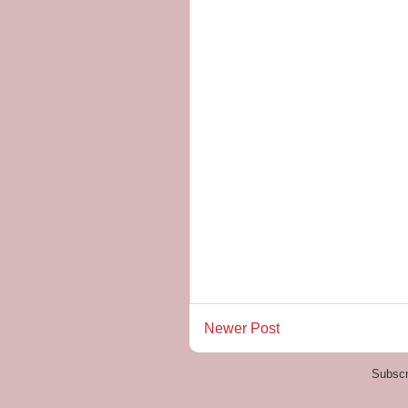
Newer Post
Subscr