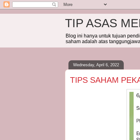
TIP ASAS M
Blog ini hanya untuk tujuan pend
saham adalah atas tanggungjawab
Wednesday, April 6, 2022
TIPS SAHAM PEK