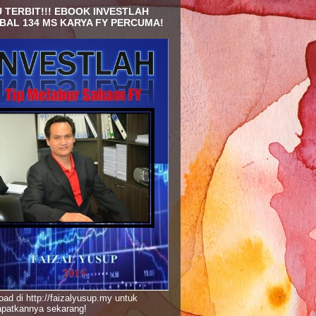
 TERBIT!!! EBOOK INVESTLAH
BAL 134 MS KARYA FY PERCUMA!
ad di http://faizalyusup.my untuk
patkannya sekarang!