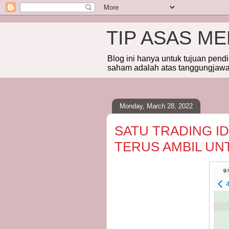
TIP ASAS M
Blog ini hanya untuk tujuan pend
saham adalah atas tanggungjawab
Monday, March 28, 2022
SATU TRADING ID
TERUS AMBIL U