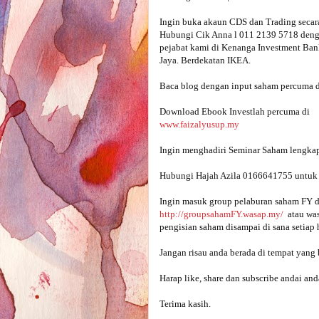
Ingin buka akaun CDS dan Trading secara
Hubungi Cik Anna l 011 2139 5718 denga
pejabat kami di Kenanga Investment Bank
Jaya. Berdekatan IKEA.

Baca blog dengan input saham percuma d
www.faizalyusup.my
Hubungi Hajah Azila 0166641755 untuk m
Ingin masuk group pelaburan saham FY d
http://groupsahamFY.wasap.my/
  atau w
pengisian saham disampai di sana setiap h
Jangan risau anda berada di tempat yang b
Harap like, share dan subscribe andai and
Terima kasih.
