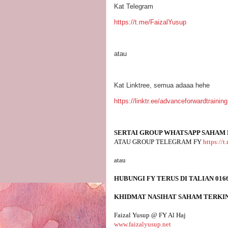
Kat Telegram
https://t.me/FaizalYusup
atau
Kat Linktree, semua adaaa hehe
https://linktr.ee/advanceforwardtraining
SERTAI GROUP WHATSAPP SAHAM 
ATAU GROUP TELEGRAM FY 
https://
www.faizalyusup.net