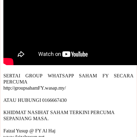
SERTAI GROUP WHATSAPP SAHAM FY SECARA 
PERCUMA 
http://groupsahamFY.wasap.my/​
ATAU HUBUNGI 0166667430
KHIDMAT NASIHAT SAHAM TERKINI PERCUMA 
SEPANJANG MASA.

Faizal Yusup @ FY Al Haj

www.faizalyusup.net
