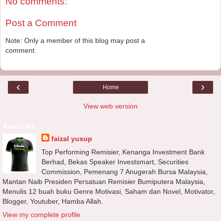
No comments:
Post a Comment
Note: Only a member of this blog may post a
comment.
‹
›
Home
View web version
About Me
faizal yusup
Top Performing Remisier, Kenanga Investment Bank
Berhad, Bekas Speaker Investsmart, Securities
Commission, Pemenang 7 Anugerah Bursa Malaysia,
Mantan Naib Presiden Persatuan Remisier Bumiputera Malaysia,
Menulis 12 buah buku Genre Motivasi, Saham dan Novel, Motivator,
Blogger, Youtuber, Hamba Allah.
View my complete profile