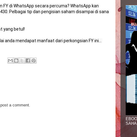
am FY di WhatsApp secara percuma? WhatsApp kan 
0. Pelbagai tip dan pengisian saham disampai di sana 
 yang betul!

ai anda mendapat manfaat dari perkongsian FY ini... 
 post a comment.
EBOO
SAHA