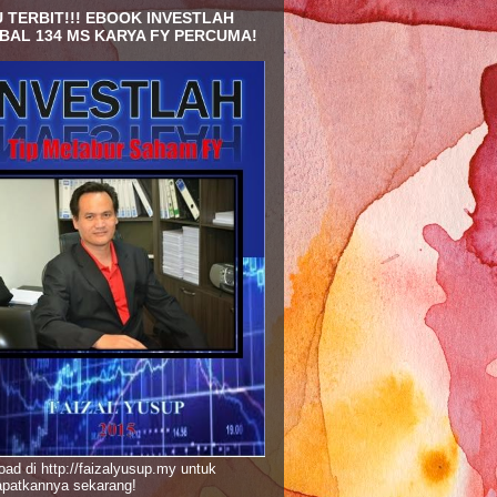
 TERBIT!!! EBOOK INVESTLAH
BAL 134 MS KARYA FY PERCUMA!
ad di http://faizalyusup.my untuk
patkannya sekarang!