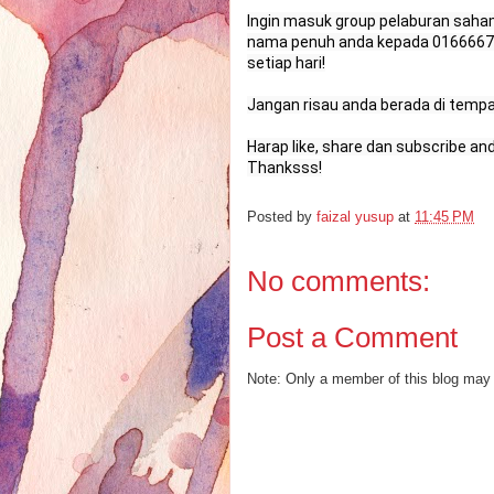
Ingin masuk group pelaburan sah
nama penuh anda kepada 016666743
setiap hari!

Jangan risau anda berada di tempat
Harap like, share dan subscribe and
Thanksss!
Posted by
faizal yusup
at
11:45 PM
No comments:
Post a Comment
Note: Only a member of this blog may