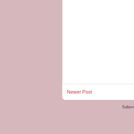
Newer Post
Subscr