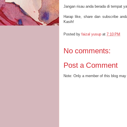
Jangan risau anda berada di tempat ya
Harap like, share dan subscribe and
Kasih!
Posted by
faizal yusup
at
7:10 PM
No comments:
Post a Comment
Note: Only a member of this blog may