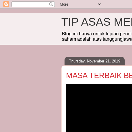
TIP ASAS M
Blog ini hanya untuk tujuan pend
saham adalah atas tanggungjawab
Thursday, November 21, 2019
MASA TERBAIK B