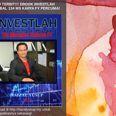
 TERBIT!!! EBOOK INVESTLAH
BAL 134 MS KARYA FY PERCUMA!
ad di http://faizalyusup.my untuk
patkannya sekarang!