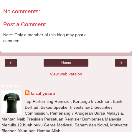
No comments:
Post a Comment
Note: Only a member of this blog may post a
comment.
‹
›
Home
View web version
About Me
faizal yusup
Top Performing Remisier, Kenanga Investment Bank
Berhad, Bekas Speaker Investsmart, Securities
Commission, Pemenang 7 Anugerah Bursa Malaysia,
Mantan Naib Presiden Persatuan Remisier Bumiputera Malaysia,
Menulis 12 buah buku Genre Motivasi, Saham dan Novel, Motivator,
Blogger, Youtuber, Hamba Allah.