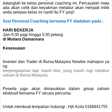
datanglah ke kelas personal coaching ini. Percayalah mata
ada akan celik dan keyakinan melabur akan menjadi milik
anda selepas kelas ini nanti! Itu FY janji!
Sesi Personal Coaching bersama FY diadakan
pada ;
HARI BEKERJA
Jam 9:30 pagi hingga 5:30 petang
di Mutiara Damansara
Kesesuaian
Investor dan Trader di Bursa Malaysia Newbie mahupun ya
ng
berpengalaman tapi masih blur, yang masih rugi melabur
saham di Bursa Malaysia.
Peserta juga akan dimasukkan dalam group saham
eksklusif bersama FY secara percuma.
Untuk membuat tempahan hubungi : Hjh Azila 0166641755