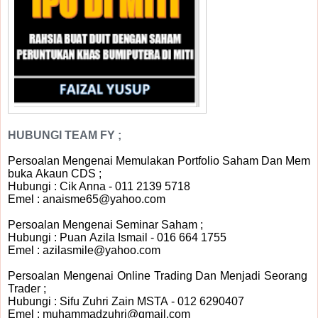
HUBUNGI TEAM FY ;
Persoalan Mengenai Memulakan Portfolio Saham Dan Mem
buka Akaun CDS ;
Hubungi : Cik Anna - 011 2139 5718
Emel : anaisme65@yahoo.com
Persoalan Mengenai Seminar Saham ;
Hubungi : Puan Azila Ismail - 016 664 1755
Emel : azilasmile@yahoo.com
Persoalan Mengenai Online Trading Dan Menjadi Seorang
Trader ;
Hubungi : Sifu Zuhri Zain MSTA - 012 6290407
Emel : muhammadzuhri@gmail.com