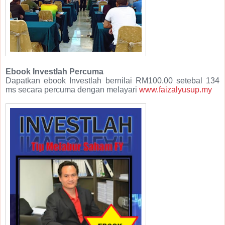
Ebook Investlah Percuma
Dapatkan ebook Investlah bernilai RM100.00 setebal 134
ms secara percuma dengan melayari
www.faizalyusup.my