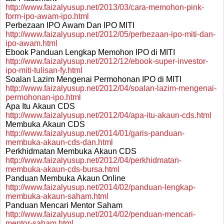
http://www.faizalyusup.net/2013/03/cara-memohon-pink-
form-ipo-awam-ipo.html
Perbezaan IPO Awam Dan IPO MITI
http://www.faizalyusup.net/2012/05/perbezaan-ipo-miti-dan-
ipo-awam.html
Ebook Panduan Lengkap Memohon IPO di MITI
http://www.faizalyusup.net/2012/12/ebook-super-investor-
ipo-miti-tulisan-fy.html
Soalan Lazim Mengenai Permohonan IPO di MITI
http://www.faizalyusup.net/2012/04/soalan-lazim-mengenai-
permohonan-ipo.html
Apa Itu Akaun CDS
http://www.faizalyusup.net/2012/04/apa-itu-akaun-cds.html
Membuka Akaun CDS
http://www.faizalyusup.net/2014/01/garis-panduan-
membuka-akaun-cds-dan.html
Perkhidmatan Membuka Akaun CDS
http://www.faizalyusup.net/2012/04/perkhidmatan-
membuka-akaun-cds-bursa.html
Panduan Membuka Akaun Online
http://www.faizalyusup.net/2014/02/panduan-lengkap-
membuka-akaun-saham.html
Panduan Mencari Mentor Saham
http://www.faizalyusup.net/2014/02/penduan-mencari-
mentor-saham.html