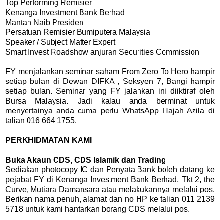
Top Performing Remisier
Kenanga Investment Bank Berhad
Mantan Naib Presiden
Persatuan Remisier Bumiputera Malaysia
Speaker / Subject Matter Expert
Smart Invest Roadshow anjuran Securities Commission
FY menjalankan seminar saham From Zero To Hero hampir
setiap bulan di Dewan DIFKA , Seksyen 7, Bangi hampir
setiap bulan. Seminar yang FY jalankan ini diiktiraf oleh
Bursa Malaysia. Jadi kalau anda berminat untuk
menyertainya anda cuma perlu WhatsApp Hajah Azila di
talian 016 664 1755.
PERKHIDMATAN KAMI
Buka Akaun CDS, CDS Islamik dan Trading
Sediakan photocopy IC dan Penyata Bank boleh datang ke
pejabat FY di Kenanga Investment Bank Berhad, Tkt 2, the
Curve, Mutiara Damansara atau melakukannya melalui pos.
Berikan nama penuh, alamat dan no HP ke talian 011 2139
5718 untuk kami hantarkan borang CDS melalui pos.