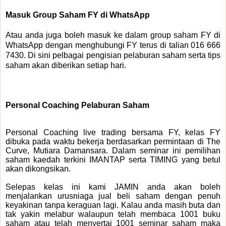
Masuk Group Saham FY di WhatsApp
Atau anda juga boleh masuk ke dalam group saham FY di
WhatsApp dengan menghubungi FY terus di talian 016 666
7430. Di sini pelbagai pengisian pelaburan saham serta tips
saham akan diberikan setiap hari.
Personal Coaching Pelaburan Saham
Personal Coaching live trading bersama FY, kelas FY
dibuka pada waktu bekerja berdasarkan permintaan di The
Curve, Mutiara Damansara. Dalam seminar ini pemilihan
saham kaedah terkini IMANTAP serta TIMING yang betul
akan dikongsikan.
Selepas kelas ini kami JAMIN anda akan boleh
menjalankan urusniaga jual beli saham dengan penuh
keyakinan tanpa keraguan lagi. Kalau anda masih buta dan
tak yakin melabur walaupun telah membaca 1001 buku
saham atau telah menyertai 1001 seminar saham maka