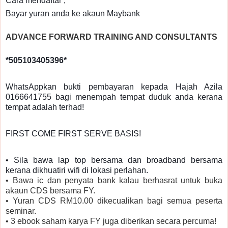
Cara mendaftar ;
Bayar yuran anda ke akaun Maybank
ADVANCE FORWARD TRAINING AND CONSULTANTS
*505103405396*
WhatsAppkan bukti pembayaran kepada Hajah Azila
0166641755 bagi menempah tempat duduk anda kerana
tempat adalah terhad!
FIRST COME FIRST SERVE BASIS!
• Sila bawa lap top bersama dan broadband bersama
kerana dikhuatiri wifi di lokasi perlahan.
• Bawa ic dan penyata bank kalau berhasrat untuk buka
akaun CDS bersama FY.
• Yuran CDS RM10.00 dikecualikan bagi semua peserta
seminar.
• 3 ebook saham karya FY juga diberikan secara percuma!