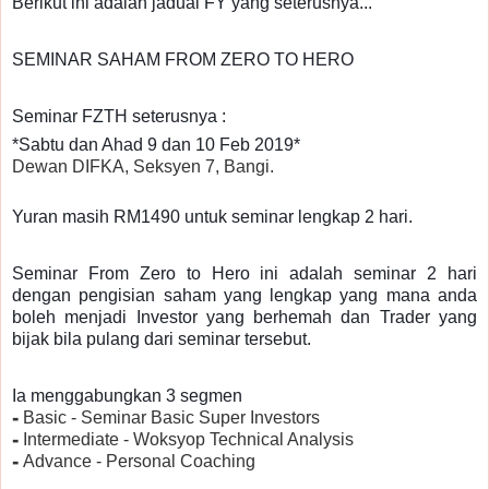
Berikut ini adalah jadual FY yang seterusnya...
SEMINAR SAHAM FROM ZERO TO HERO
Seminar FZTH seterusnya :
*Sabtu dan Ahad 9 dan 10 Feb 2019*
Dewan DIFKA, Seksyen 7, Bangi.
Yuran masih RM1490 untuk seminar lengkap 2 hari.
Seminar From Zero to Hero ini adalah seminar 2 hari
dengan pengisian saham yang lengkap yang mana anda
boleh menjadi Investor yang berhemah dan Trader yang
bijak bila pulang dari seminar tersebut.
Ia menggabungkan 3 segmen
⁃ Basic - Seminar Basic Super Investors
⁃ Intermediate - Woksyop Technical Analysis
⁃ Advance - Personal Coaching