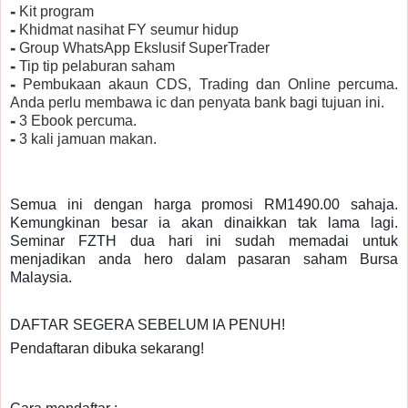
⁃ Kit program
⁃ Khidmat nasihat FY seumur hidup
⁃ Group WhatsApp Ekslusif SuperTrader
⁃ Tip tip pelaburan saham
⁃ Pembukaan akaun CDS, Trading dan Online percuma.
Anda perlu membawa ic dan penyata bank bagi tujuan ini.
⁃ 3 Ebook percuma.
⁃ 3 kali jamuan makan.
Semua ini dengan harga promosi RM1490.00 sahaja.
Kemungkinan besar ia akan dinaikkan tak lama lagi.
Seminar FZTH dua hari ini sudah memadai untuk
menjadikan anda hero dalam pasaran saham Bursa
Malaysia.
DAFTAR SEGERA SEBELUM IA PENUH!
Pendaftaran dibuka sekarang!