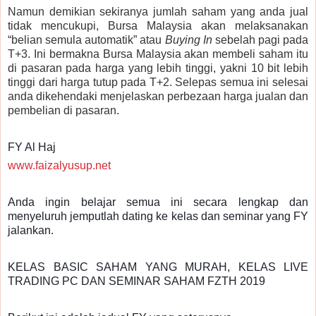
Namun demikian sekiranya jumlah saham yang anda jual
tidak mencukupi, Bursa Malaysia akan melaksanakan
“belian semula automatik” atau
Buying In
sebelah pagi pada
T+3. Ini bermakna Bursa Malaysia akan membeli saham itu
di pasaran pada harga yang lebih tinggi, yakni 10 bit lebih
tinggi dari harga tutup pada T+2. Selepas semua ini selesai
anda dikehendaki menjelaskan perbezaan harga jualan dan
pembelian di pasaran.
FY Al Haj
www.faizalyusup.net
Anda ingin belajar semua ini secara lengkap dan
menyeluruh jemputlah dating ke kelas dan seminar yang FY
jalankan.
KELAS BASIC SAHAM YANG MURAH, KELAS LIVE
TRADING PC DAN SEMINAR SAHAM FZTH 2019