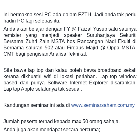
Ini bermakna sesi PC ada dalam FZTH. Jadi anda tak perlu
hadiri PC lagi selepas itu.
Anda akan belajar dengan FY @ Faizal Yusup satu satunya
remisier yang menjadi speaker Suruhanjaya Sekuriti
Bersama Zuhri Zain MSTA hos Rancangan Nadi Ekuiti di
Bernama saluran 502 atau Firdaus Majid @ Oppa MSTA,
CMT bagi pengisian Analisa Teknikal.
Sila bawa lap top dan kalau boleh bawa broadband sekali
kerana dikhuatiri wifi di lokasi perlahan. Lap top window
based dan punya Software Internet Explorer disarankan.
Lap top Apple selalunya tak sesuai.
Kandungan seminar ini ada di
www.seminarsaham.com.my
Jumlah peserta terhad kepada max 50 orang sahaja.
Anda juga akan mendapat secara percuma;