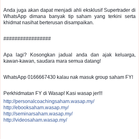
Anda juga akan dapat menjadi ahli eksklusif Supertrader di
WhatsApp dimana banyak tip saham yang terkini serta
khidmat nasihat berterusan disampaikan.
#################
Apa lagi? Kosongkan jadual anda dan ajak keluarga,
kawan-kawan, saudara mara semua datang!
WhatsApp 0166667430 kalau nak masuk group saham FY!
Perkhidmatan FY di Wasap! Kasi wasap jer!!!
http://personalcoachingsaham.wasap.my/
http://ebooksaham.wasap.my/
http://seminarsaham.wasap.my/
http://videosaham.wasap.my/