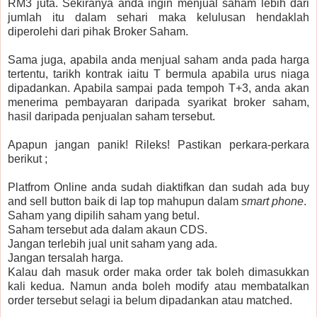
RM3 juta. Sekiranya anda ingin menjual saham lebih dari
jumlah itu dalam sehari maka kelulusan hendaklah
diperolehi dari pihak Broker Saham.
Sama juga, apabila anda menjual saham anda pada harga
tertentu, tarikh kontrak iaitu T bermula apabila urus niaga
dipadankan. Apabila sampai pada tempoh T+3, anda akan
menerima pembayaran daripada syarikat broker saham,
hasil daripada penjualan saham tersebut.
Apapun jangan panik! Rileks! Pastikan perkara-perkara
berikut ;
Platfrom Online anda sudah diaktifkan dan sudah ada buy
and sell button baik di lap top mahupun dalam
smart phone
.
Saham yang dipilih saham yang betul.
Saham tersebut ada dalam akaun CDS.
Jangan terlebih jual unit saham yang ada.
Jangan tersalah harga.
Kalau dah masuk order maka order tak boleh dimasukkan
kali kedua. Namun anda boleh modify atau membatalkan
order tersebut selagi ia belum dipadankan atau matched.