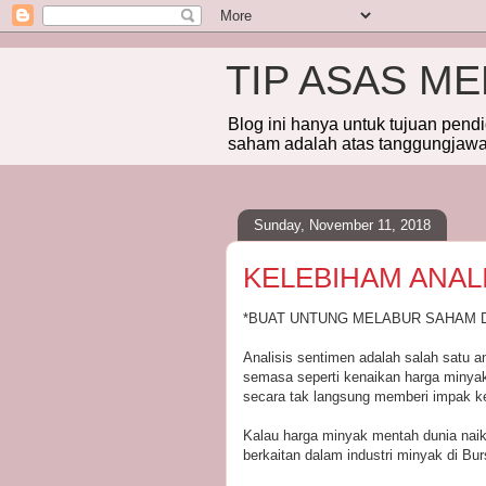
TIP ASAS M
Blog ini hanya untuk tujuan pend
saham adalah atas tanggungjawab
Sunday, November 11, 2018
KELEBIHAM ANAL
*BUAT UNTUNG MELABUR SAHAM D
Analisis sentimen adalah salah satu 
semasa seperti kenaikan harga minyak 
secara tak langsung memberi impak ke
Kalau harga minyak mentah dunia na
berkaitan dalam industri minyak di Bu