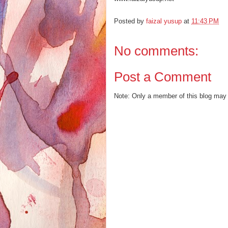
Posted by
faizal yusup
at
11:43 PM
No comments:
Post a Comment
Note: Only a member of this blog may