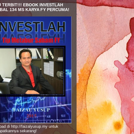
 TERBIT!!! EBOOK INVESTLAH
BAL 134 MS KARYA FY PERCUMA!
ad di http://faizalyusup.my untuk
patkannya sekarang!