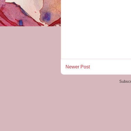
Newer Post
Subscr