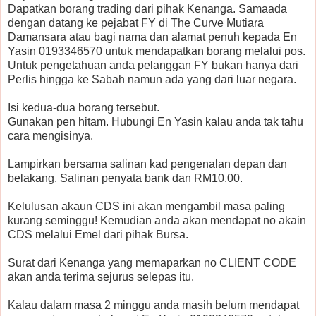
Dapatkan borang trading dari pihak Kenanga. Samaada
dengan datang ke pejabat FY di The Curve Mutiara
Damansara atau bagi nama dan alamat penuh kepada En
Yasin 0193346570 untuk mendapatkan borang melalui pos.
Untuk pengetahuan anda pelanggan FY bukan hanya dari
Perlis hingga ke Sabah namun ada yang dari luar negara.
Isi kedua-dua borang tersebut.
Gunakan pen hitam. Hubungi En Yasin kalau anda tak tahu
cara mengisinya.
Lampirkan bersama salinan kad pengenalan depan dan
belakang. Salinan penyata bank dan RM10.00.
Kelulusan akaun CDS ini akan mengambil masa paling
kurang seminggu! Kemudian anda akan mendapat no akain
CDS melalui Emel dari pihak Bursa.
Surat dari Kenanga yang memaparkan no CLIENT CODE
akan anda terima sejurus selepas itu.
Kalau dalam masa 2 minggu anda masih belum mendapat