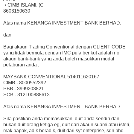
◦
CIMB ISLAMI. (C
8603150630
Atas nama KENANGA INVESTMENT BANK BERHAD.
dan
Bagi akaun Trading Conventional dengan CLIENT CODE
yang tidak bermula dengan IMC pula berikut adalah no
akaun bank-bank yang anda boleh masukkan modal
pelaburan anda ;
MAYBANK CONVENTIONAL 514011620167
CIMB - 8000552392
PBB - 3999203821
SCB - 312100888613
Atas nama KENANGA INVESTMENT BANK BERHAD.
Sila pastikan anda memasukkan duit anda sendiri dan
bukan duit orang ketiga eg, duit dari akaun suami atau isteri,
mak bapak, adik beradik, duit dari syt enterprise, sdn bhd