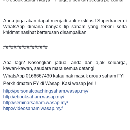
Anda juga akan dapat menjadi ahli eksklusif Supertrader di
WhatsApp dimana banyak tip saham yang terkini serta
khidmat nasihat berterusan disampaikan.
#################
Apa lagi? Kosongkan jadual anda dan ajak keluarga,
kawan-kawan, saudara mara semua datang!
WhatsApp 0166667430 kalau nak masuk group saham FY!
Perkhidmatan FY di Wasap! Kasi wasap jer!!!
http://personalcoachingsaham.wasap.my/
http://ebooksaham.wasap.my/
http://seminarsaham.wasap.my/
http://videosaham.wasap.my/