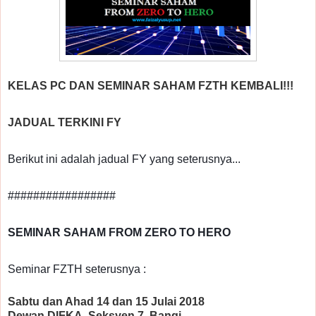
KELAS PC DAN SEMINAR SAHAM FZTH KEMBALI!!!
JADUAL TERKINI FY
Berikut ini adalah jadual FY yang seterusnya...
#################
SEMINAR SAHAM FROM ZERO TO HERO
Seminar FZTH seterusnya :
Sabtu dan Ahad 14 dan 15 Julai 2018
Dewan DIFKA, Seksyen 7, Bangi.