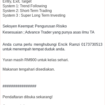
Entry, Exit, Target
System 1: Trend Following
System 2: Short-Term Trading
System 3 : Super Long Term Investing
Seksyen Keempat: Pengurusan Risiko
Kesesuaian ; Advance Trader yang punya asas ilmu TA
Anda cuma perlu menghubungi Encik Ramzi 0173730513
untuk menempah tempat duduk anda.
Yuran masih RM900 untuk kelas sehari.
Makanan tengahari disediakan.
################
Pendaftaran dibuka sekarang!