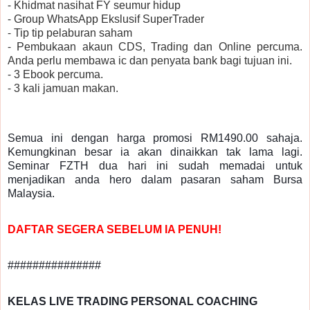
⁃ Khidmat nasihat FY seumur hidup
⁃ Group WhatsApp Ekslusif SuperTrader
⁃ Tip tip pelaburan saham
⁃ Pembukaan akaun CDS, Trading dan Online percuma.
Anda perlu membawa ic dan penyata bank bagi tujuan ini.
⁃ 3 Ebook percuma.
⁃ 3 kali jamuan makan.
Semua ini dengan harga promosi RM1490.00 sahaja.
Kemungkinan besar ia akan dinaikkan tak lama lagi.
Seminar FZTH dua hari ini sudah memadai untuk
menjadikan anda hero dalam pasaran saham Bursa
Malaysia.
DAFTAR SEGERA SEBELUM IA PENUH!
###############
KELAS LIVE TRADING PERSONAL COACHING