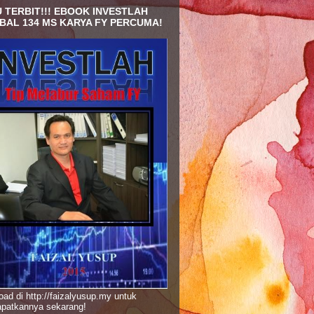
 TERBIT!!! EBOOK INVESTLAH
BAL 134 MS KARYA FY PERCUMA!
ad di http://faizalyusup.my untuk
patkannya sekarang!