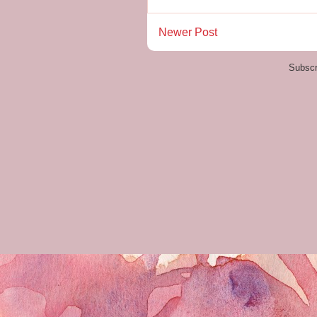
Newer Post
Subscr