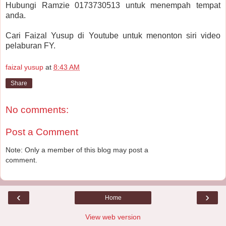
Hubungi Ramzie 0173730513 untuk menempah tempat
anda.
Cari Faizal Yusup di Youtube untuk menonton siri video
pelaburan FY.
faizal yusup
at
8:43 AM
Share
No comments:
Post a Comment
Note: Only a member of this blog may post a
comment.
‹
›
Home
View web version