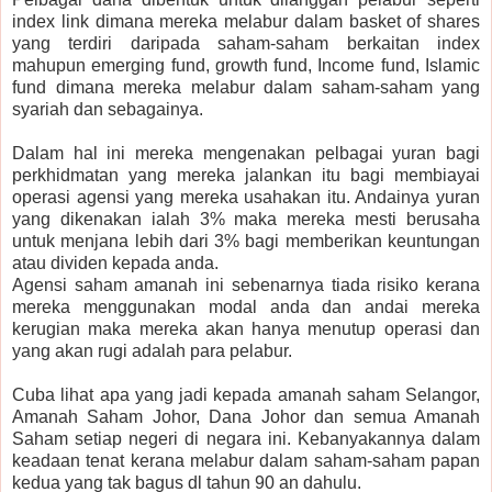
index link dimana mereka melabur dalam basket of shares
yang terdiri daripada saham-saham berkaitan index
mahupun emerging fund, growth fund, Income fund, Islamic
fund dimana mereka melabur dalam saham-saham yang
syariah dan sebagainya.
Dalam hal ini mereka mengenakan pelbagai yuran bagi
perkhidmatan yang mereka jalankan itu bagi membiayai
operasi agensi yang mereka usahakan itu. Andainya yuran
yang dikenakan ialah 3% maka mereka mesti berusaha
untuk menjana lebih dari 3% bagi memberikan keuntungan
atau dividen kepada anda.
Agensi saham amanah ini sebenarnya tiada risiko kerana
mereka menggunakan modal anda dan andai mereka
kerugian maka mereka akan hanya menutup operasi dan
yang akan rugi adalah para pelabur.
Cuba lihat apa yang jadi kepada amanah saham Selangor,
Amanah Saham Johor, Dana Johor dan semua Amanah
Saham setiap negeri di negara ini. Kebanyakannya dalam
keadaan tenat kerana melabur dalam saham-saham papan
kedua yang tak bagus dl tahun 90 an dahulu.