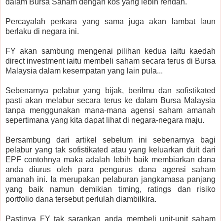
dalam Bursa Saham dengan kos yang lebih rendah.
Percayalah perkara yang sama juga akan lambat laun
berlaku di negara ini.
FY akan sambung mengenai pilihan kedua iaitu kaedah
direct investment iaitu membeli saham secara terus di Bursa
Malaysia dalam kesempatan yang lain pula...
Sebenarnya pelabur yang bijak, berilmu dan sofistikated
pasti akan melabur secara terus ke dalam Bursa Malaysia
tanpa menggunakan mana-mana agensi saham amanah
sepertimana yang kita dapat lihat di negara-negara maju.
Bersambung dari artikel sebelum ini sebenarnya bagi
pelabur yang tak sofistikated atau yang keluarkan duit dari
EPF contohnya maka adalah lebih baik membiarkan dana
anda diurus oleh para pengurus dana agensi saham
amanah ini. Ia merupakan pelaburan jangkamasa panjang
yang baik namun demikian timing, ratings dan risiko
portfolio dana tersebut perlulah diambilkira.
Pastinya FY tak sarankan anda membeli unit-unit saham