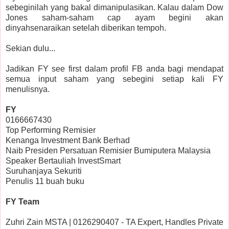
sebeginilah yang bakal dimanipulasikan. Kalau dalam Dow
Jones saham-saham cap ayam begini akan
dinyahsenaraikan setelah diberikan tempoh.
Sekian dulu...
Jadikan FY see first dalam profil FB anda bagi mendapat
semua input saham yang sebegini setiap kali FY
menulisnya.
FY
0166667430
Top Performing Remisier
Kenanga Investment Bank Berhad
Naib Presiden Persatuan Remisier Bumiputera Malaysia
Speaker Bertauliah InvestSmart
Suruhanjaya Sekuriti
Penulis 11 buah buku
FY Team
Zuhri Zain MSTA | 0126290407 - TA Expert, Handles Private