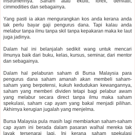
instrumennya. Saham atau ekuiti, forex, derivatif,
cimmodities dan sebagainya.
Yang pasti ia akan mengurangkan kos anda kerana anda
tak perlu bayar gaji pengurus dana. Tapi kalau anda
melabur tanpa ilmu tanpa skil tanpa kepakaran maka ke laut
juga jadinya.
Dalam hal ini belanjalah sedikit wang untuk mencari
ilmunya baik dari buku, kelas, kursus, seminar, dari mentor
dan sebagainya.
Dalam hal pelaburan saham di Bursa Malaysia para
pengurus dana saham amanah akan membeli saham-
saham yang berpotensi, kukuh kedudukan kewangannya,
saham yang memberi dividen tetapi bagi pelabur awam
yang melabur secara direct tanpa ilmu maka saham
spekulasi, saham cap ayam yang bakal menjadi pilihan.
Akhirnya kerugian jugalah yang menjelma.
Bursa Malaysia pula masih lagi membiarkan saham-saham
cap ayam ini berada dalam pasaran walhal mereka tak
layak tersenarai lagi. Ini kerana saham spekulasi