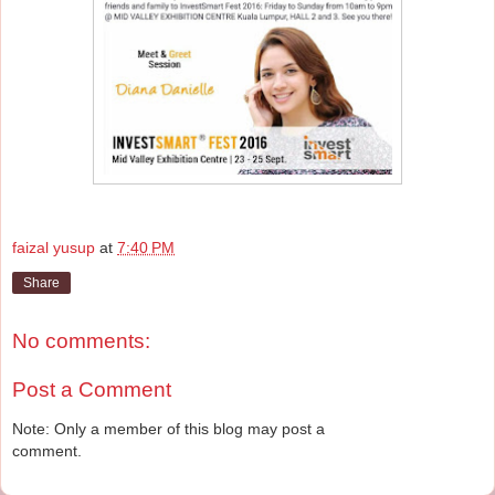
faizal yusup
at
7:40 PM
Share
No comments:
Post a Comment
Note: Only a member of this blog may post a
comment.