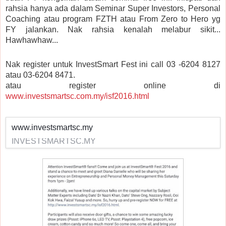
rahsia hanya ada dalam Seminar Super Investors, Personal
Coaching atau program FZTH atau From Zero to Hero yg
FY jalankan. Nak rahsia kenalah melabur sikit...
Hawhawhaw...
Nak register untuk InvestSmart Fest ini call 03 -6204 8127
atau 03-6204 8471.
atau register online di
www.investsmartsc.com.my/isf2016.html
www.investsmartsc.my
INVESTSMARTSC.MY