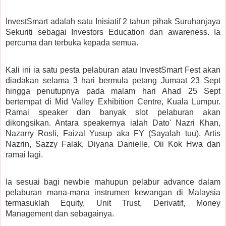
InvestSmart adalah satu Inisiatif 2 tahun pihak Suruhanjaya
Sekuriti sebagai Investors Education dan awareness. Ia
percuma dan terbuka kepada semua.
Kali ini ia satu pesta pelaburan atau InvestSmart Fest akan
diadakan selama 3 hari bermula petang Jumaat 23 Sept
hingga penutupnya pada malam hari Ahad 25 Sept
bertempat di Mid Valley Exhibition Centre, Kuala Lumpur.
Ramai speaker dan banyak slot pelaburan akan
dikongsikan. Antara speakernya ialah Dato' Nazri Khan,
Nazarry Rosli, Faizal Yusup aka FY (Sayalah tuu), Artis
Nazrin, Sazzy Falak, Diyana Danielle, Oii Kok Hwa dan
ramai lagi.
Ia sesuai bagi newbie mahupun pelabur advance dalam
pelaburan mana-mana instrumen kewangan di Malaysia
termasuklah Equity, Unit Trust, Derivatif, Money
Management dan sebagainya.