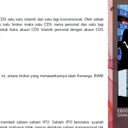
DS iaitu satu islamik dan satu lagi konvensional. Oleh sebab 
 satu broker maka satu CDS nama personal dan satu lagi 
untuk buka akaun CDS Islamik personal dengan akaun CDS 
.
ini, antara broker yang menawarkannya ialah Kenanga, BIMB 
EBOO
SAHA
a membeli saham saham IPO. Saham IPO berstatus syariah 
lamik mahupun tidak namun demikian saham konvensional tak 