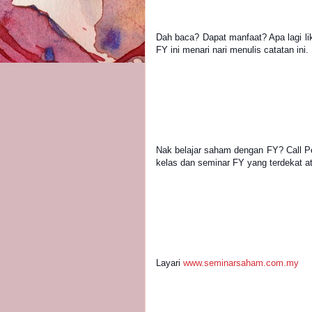
Dah baca? Dapat manfaat? Apa lagi lik
FY ini menari nari menulis catatan ini
Nak belajar saham dengan FY? Call P
kelas dan seminar FY yang terdekat a
Layari 
www.seminarsaham.com.my