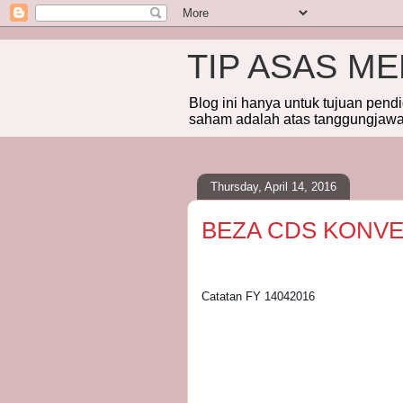
TIP ASAS M
Blog ini hanya untuk tujuan pend
saham adalah atas tanggungjawab
Thursday, April 14, 2016
BEZA CDS KONVE
Catatan FY 14042016