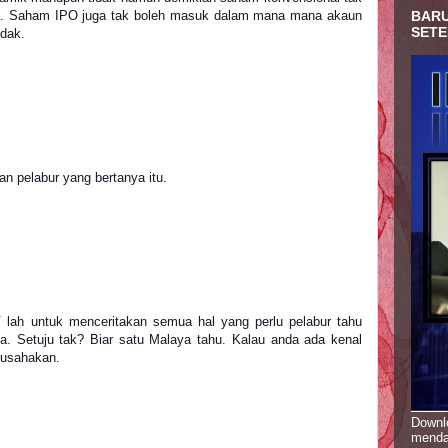
BARU
. Saham IPO juga tak boleh masuk dalam mana mana akaun 
SETE
dak.
n pelabur yang bertanya itu.
lah untuk menceritakan semua hal yang perlu pelabur tahu 
a. Setuju tak? Biar satu Malaya tahu. Kalau anda ada kenal 
 usahakan.
Downlo
menda