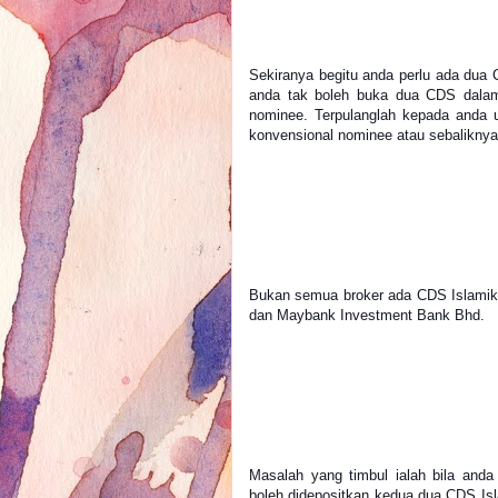
Sekiranya begitu anda perlu ada dua C
anda tak boleh buka dua CDS dalam
nominee. Terpulanglah kepada anda 
konvensional nominee atau sebaliknya
Bukan semua broker ada CDS Islamik 
dan Maybank Investment Bank Bhd.
Masalah yang timbul ialah bila and
boleh didepositkan kedua dua CDS Is