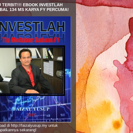
 TERBIT!!! EBOOK INVESTLAH
BAL 134 MS KARYA FY PERCUMA!
ad di http://faizalyusup.my untuk
patkannya sekarang!