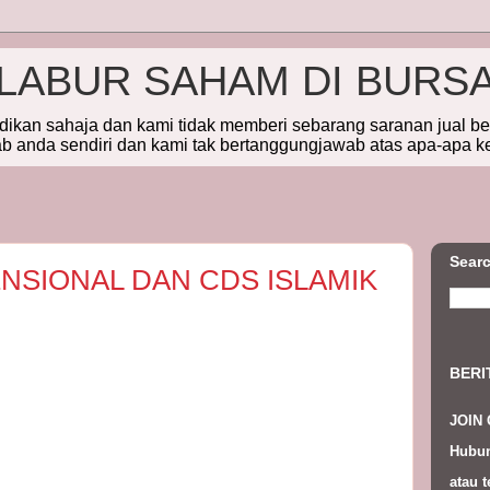
ELABUR SAHAM DI BURS
idikan sahaja dan kami tidak memberi sebarang saranan jual b
 anda sendiri dan kami tak bertanggungjawab atas apa-apa k
Searc
NSIONAL DAN CDS ISLAMIK
BERI
JOIN
Hubun
atau t