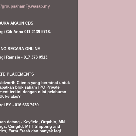
://groupsahamFy.wasap.my
UKA AKAUN CDS
gi Cik Anna 011 2139 5718.
ING SECARA ONLINE
gi Ramzie - 017 373 0513.
ATE PLACEMENTS
Networth Clients yang berminat untuk
patkan blok saham IPO Private
ment terkini dengan nilai pelaburan
K ke atas?
gi FY - 016 666 7430.
kan datang - Keyfield, Orgabio, MN
ngs, Cengild, MTT Shipping and
tics, Farm Fresh dan banyak lagi.