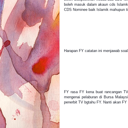
boleh masuk dalam akaun cds Islamk
CDS Nominee baik Islamik mahupun ti
Harapan FY catatan ini menjawab soala
FY rasa FY kena buat rancangan TV 
mengenai pelaburan di Bursa Malaysi
penerbit TV bgtahu FY. Nanti akan FY