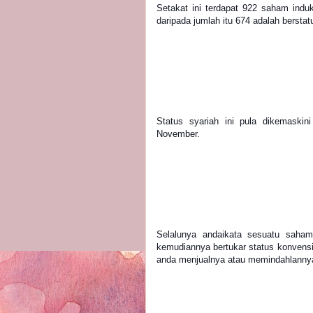
Setakat ini terdapat 922 saham indu
daripada jumlah itu 674 adalah berstat
Status syariah ini pula dikemaskin
November.
Selalunya andaikata sesuatu saham 
kemudiannya bertukar status konvensi
anda menjualnya atau memindahlannya