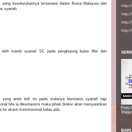
k yang keseluruhannya tersenarai dalam Bursa Malaysia dan 
http:
us syariah.
http:
http:
http:
i oleh komiti syariah SC pada penghujung bulan Mei dan 
SEMI
yang anda beli itu pada mulanya berstatus syariah tapi 
onal bila ia dikemaskini maka pihak broker akan menyarankan 
Pintu
 ke akaun konvensional kalau ada.
Malay
BARU