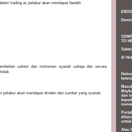
 dalam trading ac pelabur akan mendapat faedah.
EBOO
Down
SEMI
TO HE
Sabtu
di Hot
tolak.
Hubun
ketera
Masuk
Mayba
ust pelabur akan mendapat dividen dari sumber yang syariah.
dan b
kepad
menem
Porta
dilan
untuk
Atau 