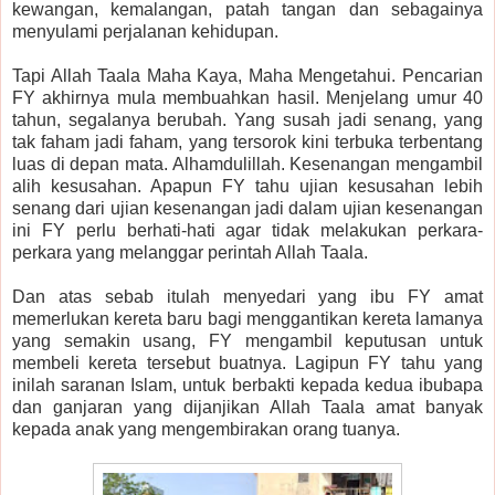
kewangan, kemalangan, patah tangan dan sebagainya
menyulami perjalanan kehidupan.
Tapi Allah Taala Maha Kaya, Maha Mengetahui. Pencarian
FY akhirnya mula membuahkan hasil. Menjelang umur 40
tahun, segalanya berubah. Yang susah jadi senang, yang
tak faham jadi faham, yang tersorok kini terbuka terbentang
luas di depan mata. Alhamdulillah. Kesenangan mengambil
alih kesusahan. Apapun FY tahu ujian kesusahan lebih
senang dari ujian kesenangan jadi dalam ujian kesenangan
ini FY perlu berhati-hati agar tidak melakukan perkara-
perkara yang melanggar perintah Allah Taala.
Dan atas sebab itulah menyedari yang ibu FY amat
memerlukan kereta baru bagi menggantikan kereta lamanya
yang semakin usang, FY mengambil keputusan untuk
membeli kereta tersebut buatnya. Lagipun FY tahu yang
inilah saranan Islam, untuk berbakti kepada kedua ibubapa
dan ganjaran yang dijanjikan Allah Taala amat banyak
kepada anak yang mengembirakan orang tuanya.