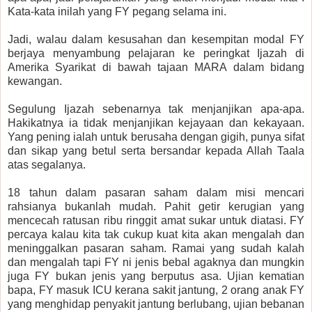
Kata-kata inilah yang FY pegang selama ini.
Jadi, walau dalam kesusahan dan kesempitan modal FY
berjaya menyambung pelajaran ke peringkat Ijazah di
Amerika Syarikat di bawah tajaan MARA dalam bidang
kewangan.
Segulung Ijazah sebenarnya tak menjanjikan apa-apa.
Hakikatnya ia tidak menjanjikan kejayaan dan kekayaan.
Yang pening ialah untuk berusaha dengan gigih, punya sifat
dan sikap yang betul serta bersandar kepada Allah Taala
atas segalanya.
18 tahun dalam pasaran saham dalam misi mencari
rahsianya bukanlah mudah. Pahit getir kerugian yang
mencecah ratusan ribu ringgit amat sukar untuk diatasi. FY
percaya kalau kita tak cukup kuat kita akan mengalah dan
meninggalkan pasaran saham. Ramai yang sudah kalah
dan mengalah tapi FY ni jenis bebal agaknya dan mungkin
juga FY bukan jenis yang berputus asa. Ujian kematian
bapa, FY masuk ICU kerana sakit jantung, 2 orang anak FY
yang menghidap penyakit jantung berlubang, ujian bebanan