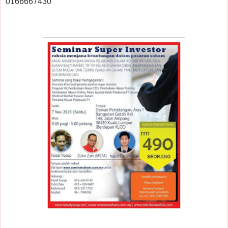
0166667430