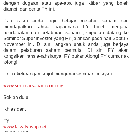
dengan dugaan atau apa-apa juga iktibar yang boleh
diambil dari cerita FY ini.
Dan kalau anda ingin belajar melabur saham dan
mendapatkan rahsia bagaimana FY boleh menjana
pendapatan dari pelaburan saham, jemputlah datang ke
Seminar Super Investor yang FY jalankan pada hari Sabtu 7
November ini. Di sini langkah untuk anda juga berjaya
dalam pelaburan saham bermula. Di sini FY akan
kongsikan rahsia-rahsianya. FY bukan Along! FY cuma nak
tolong!
Untuk keterangan lanjut mengenai seminar ini layari;
www.seminarsaham.com.my
Sekian dulu.
Ikhlas dari,
FY
www.faizalyusup.net