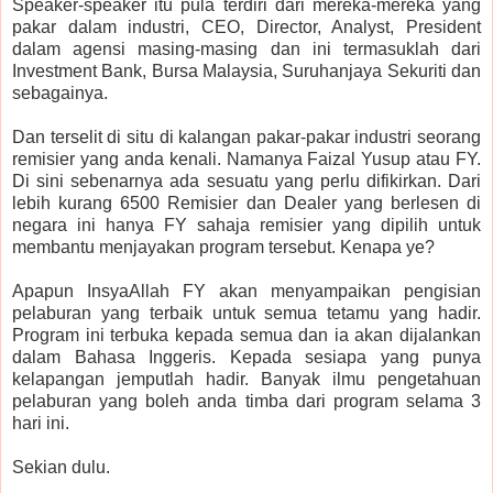
Speaker-speaker itu pula terdiri dari mereka-mereka yang
pakar dalam industri, CEO, Director, Analyst, President
dalam agensi masing-masing dan ini termasuklah dari
Investment Bank, Bursa Malaysia, Suruhanjaya Sekuriti dan
sebagainya.
Dan terselit di situ di kalangan pakar-pakar industri seorang
remisier yang anda kenali. Namanya Faizal Yusup atau FY.
Di sini sebenarnya ada sesuatu yang perlu difikirkan. Dari
lebih kurang 6500 Remisier dan Dealer yang berlesen di
negara ini hanya FY sahaja remisier yang dipilih untuk
membantu menjayakan program tersebut. Kenapa ye?
Apapun InsyaAllah FY akan menyampaikan pengisian
pelaburan yang terbaik untuk semua tetamu yang hadir.
Program ini terbuka kepada semua dan ia akan dijalankan
dalam Bahasa Inggeris. Kepada sesiapa yang punya
kelapangan jemputlah hadir. Banyak ilmu pengetahuan
pelaburan yang boleh anda timba dari program selama 3
hari ini.
Sekian dulu.