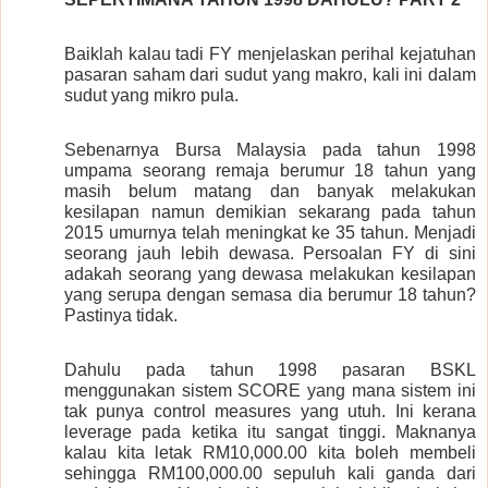
Baiklah kalau tadi FY menjelaskan perihal kejatuhan
pasaran saham dari sudut yang makro, kali ini dalam
sudut yang mikro pula.
Sebenarnya Bursa Malaysia pada tahun 1998
umpama seorang remaja berumur 18 tahun yang
masih belum matang dan banyak melakukan
kesilapan namun demikian sekarang pada tahun
2015 umurnya telah meningkat ke 35 tahun. Menjadi
seorang jauh lebih dewasa. Persoalan FY di sini
adakah seorang yang dewasa melakukan kesilapan
yang serupa dengan semasa dia berumur 18 tahun?
Pastinya tidak.
Dahulu pada tahun 1998 pasaran BSKL
menggunakan sistem SCORE yang mana sistem ini
tak punya control measures yang utuh. Ini kerana
leverage pada ketika itu sangat tinggi. Maknanya
kalau kita letak RM10,000.00 kita boleh membeli
sehingga RM100,000.00 sepuluh kali ganda dari