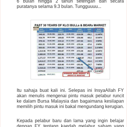
6 bulan hingga 2 tahun setengah dan secara
puratanya selama 9.3 bulan. Tungguuuu...
Itu sahaja buat kali ini. Selepas ini InsyaAllah FY
akan menulis mengenai pintu masuk pelabur runcit
ke dalam Bursa Malaysia dan bagaimana kesilapan
memilih pintu masuk ini bakal mengundang kerugian.
Kepada pelabur baru dan lama yang ingin belajar
dengan FY tentang kaedah melabur saham yang