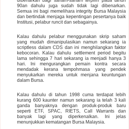
dibenarkan bagi saham-saham terpilih pada tahun
90an dahulu juga sudah tidak lagi dibenarkan.
Semua ini bagi memelihara integrity Bursa Malaysia
dan bertindak menjaga kepentingan pesertanya baik
Institusi, pelabur runcit dan sebagainya.
Kalau dahulu pelabur menggunakan skrip saham
yang mudah dimanipulasikan namun sekarang ia
scriptless dalam CDS dan ini menghilangkan faktor
kebocoran. Kalau dahulu settlement period begitu
lama sehingga 7 hari sekarang ia menjadi hanya 3
hari. Ini mengurangkan pemain kontra secara
mendadak kerana tempohmasa yang pendek
menyukarkan mereka untuk menjana keuntungan
dalam Bursa.
Kalau dahulu di tahun 1998 cuma terdapat lebih
kurang 600 kaunter namun sekarang ia telah 3 kali
ganda banyaknya dengan produk-produk baru
seperti ETF, SPAC, RIETS, Call Warrants dan
banyak lagi yang diperkenalkan. Ini jelas
menunjukkan kematangan Bursa Malaysia.