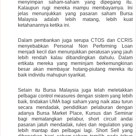
menyimpan saham-saham yang dipegang itu.
Kalaupun rugi mereka mampu membayarnya. Ini
jelas menunjukkan yang pasaran saham Bursa
Malaysia adalah lebih matang, lebih kuat
ketahanannya ketika ini.
Dalam pembankan juga serupa CTOS dan CCRIS
menyebabkan Personal Non Performing Loan
menjadi kecil dan menunjukkan peratusan yang jauh
lebih rendah kalau dibandingkan dahulu. Dalam
ertikata mereka yang meminjam berkemungkinan
besar akan membayar hutang-piutang mereka itu
baik individu mahupun syarikat.
Selain itu Bursa Malaysia juga telah meletakkan
pelbagai control measures dengan sistem yang lebih
baik, tindakan UMA bagi saham yang naik atau turun
secara mendadak, pendidikan pelaburan dengan
adanya Bursa Market Place, Kursus dan Seminar
bagi mematangkan pelabur, short circuit andai
pasaran jatuh mendadak, rules dan regulation yang
lebih mantap dan pelbagai lagi. Short Sell yang