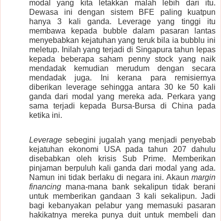
modal yang kita letakkan malah lebih dari itu.
Dewasa ini dengan sistem BFE paling kuatpun
hanya 3 kali ganda. Leverage yang tinggi itu
membawa kepada bubble dalam pasaran lantas
menyebabkan kejatuhan yang teruk bila ia bubblu ini
meletup. Inilah yang terjadi di Singapura tahun lepas
kepada beberapa saham penny stock yang naik
mendadak kemudian merudum dengan secara
mendadak juga. Ini kerana para remisiernya
diberikan leverage sehingga antara 30 ke 50 kali
ganda dari modal yang mereka ada. Perkara yang
sama terjadi kepada Bursa-Bursa di China pada
ketika ini.
Leverage
sebegini jugalah yang menjadi penyebab
kejatuhan ekonomi USA pada tahun 207 dahulu
disebabkan oleh krisis Sub Prime. Memberikan
pinjaman berpuluh kali ganda dari modal yang ada.
Namun ini tidak berlaku di negara ini. Akaun
margin
financing
mana-mana bank sekalipun tidak berani
untuk memberikan gandaan 3 kali sekalipun. Jadi
bagi kebanyakan pelabur yang memasuki pasaran
hakikatnya mereka punya duit untuk membeli dan