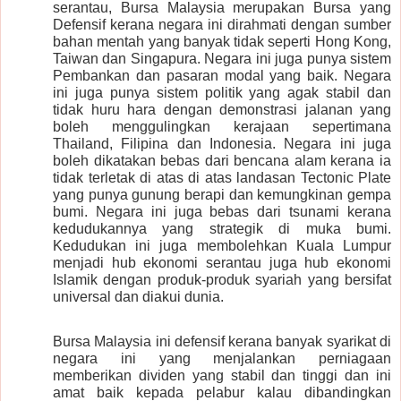
serantau, Bursa Malaysia merupakan Bursa yang
Defensif kerana negara ini dirahmati dengan sumber
bahan mentah yang banyak tidak seperti Hong Kong,
Taiwan dan Singapura. Negara ini juga punya sistem
Pembankan dan pasaran modal yang baik. Negara
ini juga punya sistem politik yang agak stabil dan
tidak huru hara dengan demonstrasi jalanan yang
boleh menggulingkan kerajaan sepertimana
Thailand, Filipina dan Indonesia. Negara ini juga
boleh dikatakan bebas dari bencana alam kerana ia
tidak terletak di atas di atas landasan Tectonic Plate
yang punya gunung berapi dan kemungkinan gempa
bumi. Negara ini juga bebas dari tsunami kerana
kedudukannya yang strategik di muka bumi.
Kedudukan ini juga membolehkan Kuala Lumpur
menjadi hub ekonomi serantau juga hub ekonomi
Islamik dengan produk-produk syariah yang bersifat
universal dan diakui dunia.
Bursa Malaysia ini defensif kerana banyak syarikat di
negara ini yang menjalankan perniagaan
memberikan dividen yang stabil dan tinggi dan ini
amat baik kepada pelabur kalau dibandingkan