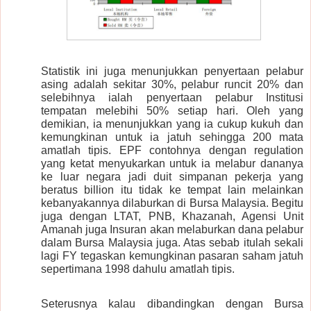
Statistik ini juga menunjukkan penyertaan pelabur
asing adalah sekitar 30%, pelabur runcit 20% dan
selebihnya ialah penyertaan pelabur Institusi
tempatan melebihi 50% setiap hari. Oleh yang
demikian, ia menunjukkan yang ia cukup kukuh dan
kemungkinan untuk ia jatuh sehingga 200 mata
amatlah tipis. EPF contohnya dengan regulation
yang ketat menyukarkan untuk ia melabur dananya
ke luar negara jadi duit simpanan pekerja yang
beratus billion itu tidak ke tempat lain melainkan
kebanyakannya dilaburkan di Bursa Malaysia. Begitu
juga dengan LTAT, PNB, Khazanah, Agensi Unit
Amanah juga Insuran akan melaburkan dana pelabur
dalam Bursa Malaysia juga. Atas sebab itulah sekali
lagi FY tegaskan kemungkinan pasaran saham jatuh
sepertimana 1998 dahulu amatlah tipis.
Seterusnya kalau dibandingkan dengan Bursa