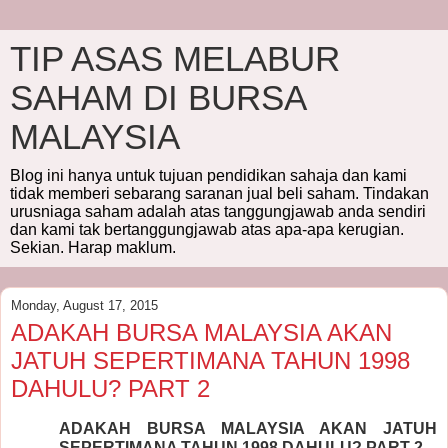
TIP ASAS MELABUR
SAHAM DI BURSA
MALAYSIA
Blog ini hanya untuk tujuan pendidikan sahaja dan kami
tidak memberi sebarang saranan jual beli saham. Tindakan
urusniaga saham adalah atas tanggungjawab anda sendiri
dan kami tak bertanggungjawab atas apa-apa kerugian.
Sekian. Harap maklum.
Monday, August 17, 2015
ADAKAH BURSA MALAYSIA AKAN
JATUH SEPERTIMANA TAHUN 1998
DAHULU? PART 2
ADAKAH BURSA MALAYSIA AKAN JATUH
SEPERTIMANA TAHUN 1998 DAHULU? PART 2