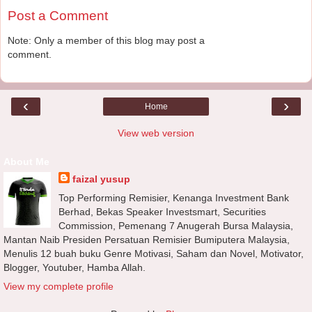
Post a Comment
Note: Only a member of this blog may post a
comment.
‹
›
Home
View web version
About Me
faizal yusup
Top Performing Remisier, Kenanga Investment Bank
Berhad, Bekas Speaker Investsmart, Securities
Commission, Pemenang 7 Anugerah Bursa Malaysia,
Mantan Naib Presiden Persatuan Remisier Bumiputera Malaysia,
Menulis 12 buah buku Genre Motivasi, Saham dan Novel, Motivator,
Blogger, Youtuber, Hamba Allah.
View my complete profile