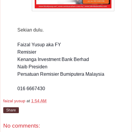
Sekian dulu.
Faizal Yusup aka FY
Remisier
Kenanga Investment Bank Berhad
Naib Presiden
Persatuan Remisier Bumiputera Malaysia
016 6667430
faizal yusup
at
1:54 AM
Share
No comments: