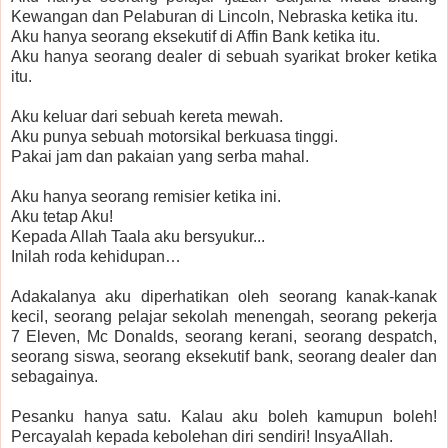
Kewangan dan Pelaburan di Lincoln, Nebraska ketika itu.
Aku hanya seorang eksekutif di Affin Bank ketika itu.
Aku hanya seorang dealer di sebuah syarikat broker ketika
itu.
Aku keluar dari sebuah kereta mewah.
Aku punya sebuah motorsikal berkuasa tinggi.
Pakai jam dan pakaian yang serba mahal.
Aku hanya seorang remisier ketika ini.
Aku tetap Aku!
Kepada Allah Taala aku bersyukur...
Inilah roda kehidupan…
Adakalanya aku diperhatikan oleh seorang kanak-kanak
kecil, seorang pelajar sekolah menengah, seorang pekerja
7 Eleven, Mc Donalds, seorang kerani, seorang despatch,
seorang siswa, seorang eksekutif bank, seorang dealer dan
sebagainya.
Pesanku hanya satu. Kalau aku boleh kamupun boleh!
Percayalah kepada kebolehan diri sendiri! InsyaAllah.