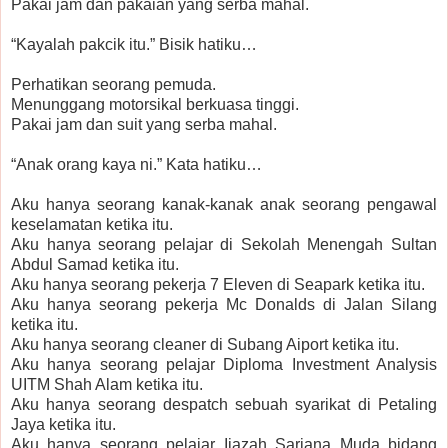
Pakai jam dan pakaian yang serba mahal.
“Kayalah pakcik itu.” Bisik hatiku…
Perhatikan seorang pemuda.
Menunggang motorsikal berkuasa tinggi.
Pakai jam dan suit yang serba mahal.
“Anak orang kaya ni.” Kata hatiku…
Aku hanya seorang kanak-kanak anak seorang pengawal
keselamatan ketika itu.
Aku hanya seorang pelajar di Sekolah Menengah Sultan
Abdul Samad ketika itu.
Aku hanya seorang pekerja 7 Eleven di Seapark ketika itu.
Aku hanya seorang pekerja Mc Donalds di Jalan Silang
ketika itu.
Aku hanya seorang cleaner di Subang Aiport ketika itu.
Aku hanya seorang pelajar Diploma Investment Analysis
UITM Shah Alam ketika itu.
Aku hanya seorang despatch sebuah syarikat di Petaling
Jaya ketika itu.
Aku hanya seorang pelajar Ijazah Sarjana Muda bidang