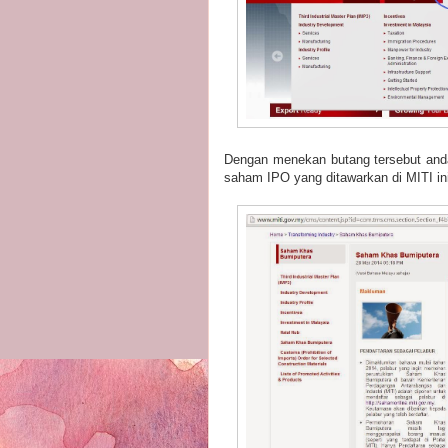
Dengan menekan butang tersebut anda 
saham IPO yang ditawarkan di MITI i