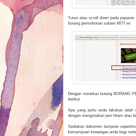
Turun atau
scroll down
pada paparan 
borang permohonan saham MITI ini.
Dengan menekan butang BORANG PE
berikut.
Apa yang perlu anda lakukan ialah 
dengan mengunakan pen hitam atau bi
Sediakan dokumen lampiran sepertim
kemampuan kewangan anda bagi mel