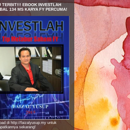
 TERBIT!!! EBOOK INVESTLAH
BAL 134 MS KARYA FY PERCUMA!
ad di http://faizalyusup.my untuk
patkannya sekarang!