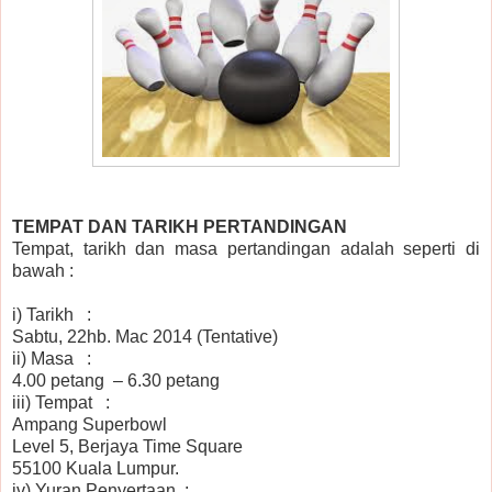
TEMPAT DAN TARIKH PERTANDINGAN
Tempat, tarikh dan masa pertandingan adalah seperti di
bawah :
i)
Tarikh
:
Sabtu, 22hb. Mac 2014 (Tentative)
ii)
Masa
:
4.00 petang – 6.30 petang
iii)
Tempat
:
Ampang Superbowl
Level 5, Berjaya Time Square
55100 Kuala Lumpur.
iv)
Yuran Penyertaan
: