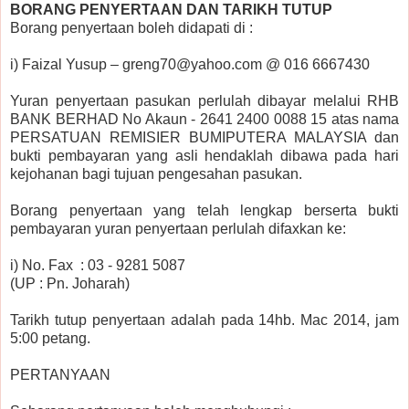
BORANG PENYERTAAN DAN TARIKH TUTUP
Borang penyertaan boleh didapati di :
i)
Faizal Yusup – greng70@yahoo.com @ 016 6667430
Yuran penyertaan pasukan perlulah dibayar melalui RHB
BANK BERHAD No Akaun - 2641 2400 0088 15 atas nama
PERSATUAN REMISIER BUMIPUTERA MALAYSIA dan
bukti pembayaran yang asli hendaklah dibawa pada hari
kejohanan bagi tujuan pengesahan pasukan.
Borang penyertaan yang telah lengkap berserta bukti
pembayaran yuran penyertaan perlulah difaxkan ke:
i)
No. Fax
:
03 - 9281 5087
(UP : Pn. Joharah)
Tarikh tutup penyertaan adalah pada 14hb. Mac 2014, jam
5:00 petang.
PERTANYAAN