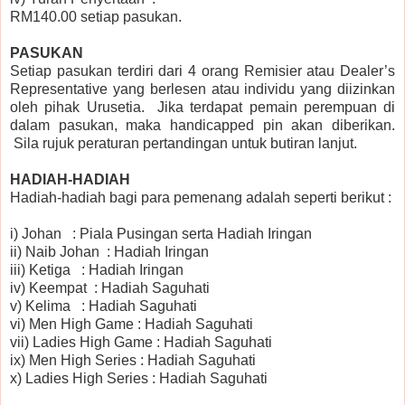
RM140.00 setiap pasukan.
PASUKAN
Setiap pasukan terdiri dari 4 orang Remisier atau Dealer’s
Representative yang berlesen atau individu yang diizinkan
oleh pihak Urusetia. Jika terdapat pemain perempuan di
dalam pasukan, maka handicapped pin akan diberikan.
Sila rujuk peraturan pertandingan untuk butiran lanjut.
HADIAH-HADIAH
Hadiah-hadiah bagi para pemenang adalah seperti berikut :
i)
Johan
:
Piala Pusingan serta Hadiah Iringan
ii)
Naib Johan
:
Hadiah Iringan
iii)
Ketiga
:
Hadiah Iringan
iv)
Keempat
:
Hadiah Saguhati
v)
Kelima
:
Hadiah Saguhati
vi)
Men High Game
:
Hadiah Saguhati
vii)
Ladies High Game
:
Hadiah Saguhati
ix)
Men High Series
:
Hadiah Saguhati
x)
Ladies High Series
:
Hadiah Saguhati