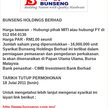
BUNSENG HOLDINGS BERHAD
Harga tawaran - Hubungi pihak MITI atau hubungi FY di
012 654 0130
Harga PAR - RM1.00 seunit
Jumlah saham yang diperuntukkan - 16,000,000 unit
Syarikat Bunseng Holdings Berhad ini terlibat dalam
perniagaan pemasaran dan pengedaran perkakasan.
Ia akan disenaraikan di Papan Utama Utama, Bursa
Malaysia
Bank penasihat - CIMB Investment Bank Berhad
TARIKH TUTUP PERMOHONAN
18 Julai 2011 (Isnin)
Untuk mengetahui lebih lanjut mengenai syarikat ini
layari link berikut ;
http://www.bunseng.com.my/