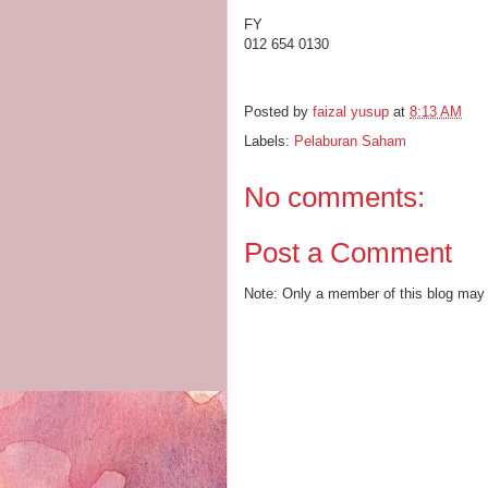
FY
012 654 0130
Posted by
faizal yusup
at
8:13 AM
Labels:
Pelaburan Saham
No comments:
Post a Comment
Note: Only a member of this blog may