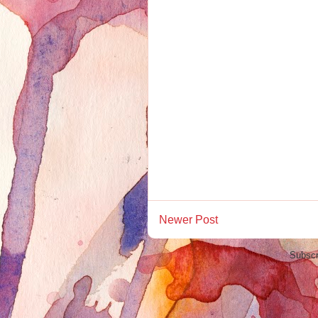
Newer Post
Subscr