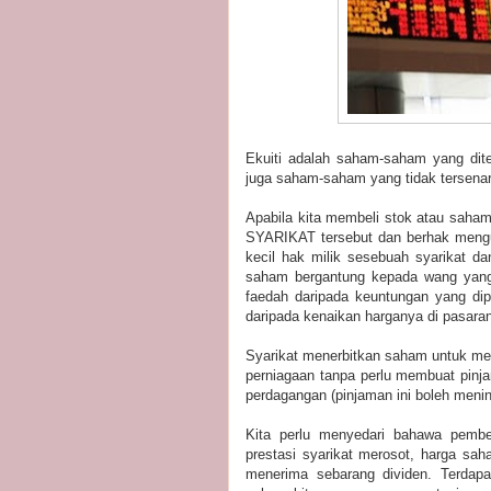
Ekuiti adalah saham-saham yang dite
juga saham-saham yang tidak tersenar
Apabila kita membeli stok atau sa
SYARIKAT tersebut dan berhak mengu
kecil hak milik sesebuah syarikat da
saham bergantung kepada wang yang 
faedah daripada keuntungan yang dip
daripada kenaikan harganya di pasara
Syarikat menerbitkan saham untuk m
perniagaan tanpa perlu membuat pinja
perdagangan (pinjaman ini boleh menin
Kita perlu menyedari bahawa pembel
prestasi syarikat merosot, harga sa
menerima sebarang dividen. Terdapa