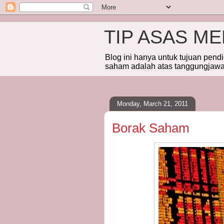
TIP ASAS M
Blog ini hanya untuk tujuan pend
saham adalah atas tanggungjawab
Monday, March 21, 2011
Borak Saham