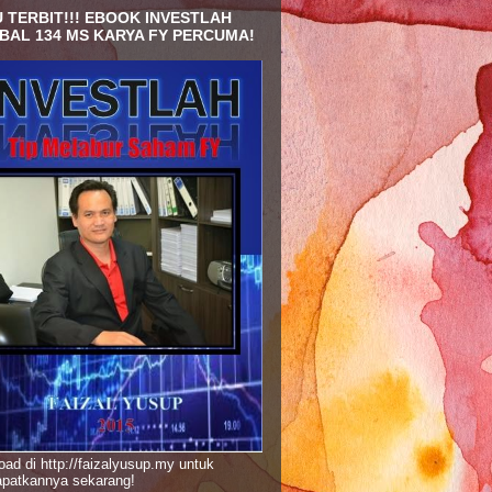
 TERBIT!!! EBOOK INVESTLAH
BAL 134 MS KARYA FY PERCUMA!
ad di http://faizalyusup.my untuk
patkannya sekarang!